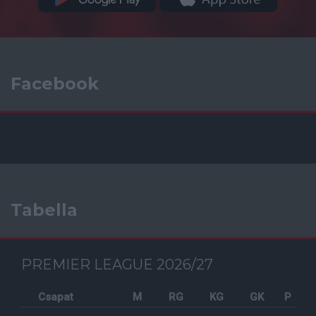
Facebook
Tabella
PREMIER LEAGUE 2026/27
Csapat
M
RG
KG
GK
P