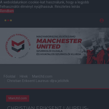
A weboldalunkon cookie-kat használunk, hogy a legjobb
felhasználói élményt nyújthassuk.
Részletes leírás
Rendben
Főoldal
Hírek
ManUtd.com
Christian Eriksent Laureus-díjra jelölték
ManUtd.com
CHRISTIAN ERIKSENT LAUREUS-