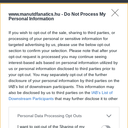
www.manutdfanatics.hu -
Do Not Process My
Personal Information
If you wish to opt-out of the sale, sharing to third parties, or
processing of your personal or sensitive information for
targeted advertising by us, please use the below opt-out
section to confirm your selection. Please note that after your
opt-out request is processed you may continue seeing
interest-based ads based on personal information utilized by
us or personal information disclosed to third parties prior to
your opt-out. You may separately opt-out of the further
disclosure of your personal information by third parties on the
IAB’s list of downstream participants. This information may
also be disclosed by us to third parties on the
IAB’s List of
Downstream Participants
that may further disclose it to other
third parties.
Please note that this website/app uses one or more Google
Personal Data Processing Opt Outs
Meccs Center
services and may gather and store information including but
not limited to your visit or usage behaviour. You may click to
I want to opt-out of the Sharing of my