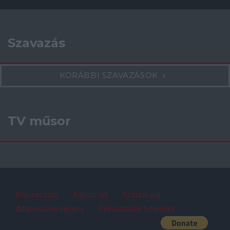
Szavazás
KORÁBBI SZAVAZÁSOK
TV műsor
Impresszum
Kapcsolat
Szerzői jog
Adatvédelmi irányelv
Felhasználói feltételek