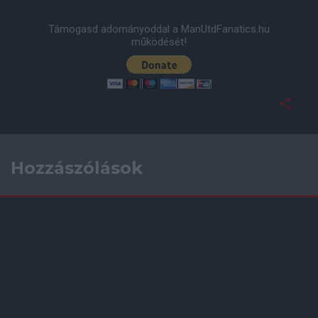
Támogasd adományoddal a ManUtdFanatics.hu
működését!
Hozzászólások