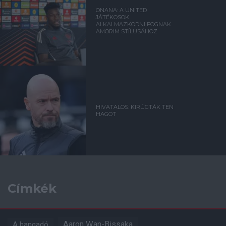
ONANA: A UNITED
JÁTÉKOSOK
ALKALMAZKODNI FOGNAK
AMORIM STÍLUSÁHOZ
HIVATALOS: KIRÚGTÁK TEN
HAGOT
Címkék
Aaron Wan-Bissaka
A hangadó