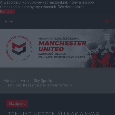
A weboldalunkon cookie-kat használunk, hogy a legjobb
felhasználói élményt nyújthassuk.
Részletes leírás
Rendben
Főoldal
Hírek
Sky Sports
Ten Hag: Készen állnak a nyári terveink
Sky Sports
TEN HAG: KÉSZEN ÁLLNAK A NYÁRI