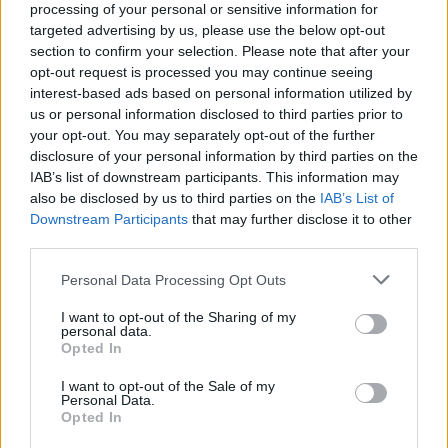
processing of your personal or sensitive information for
targeted advertising by us, please use the below opt-out
section to confirm your selection. Please note that after your
opt-out request is processed you may continue seeing
interest-based ads based on personal information utilized by
us or personal information disclosed to third parties prior to
your opt-out. You may separately opt-out of the further
disclosure of your personal information by third parties on the
IAB’s list of downstream participants. This information may
also be disclosed by us to third parties on the
IAB’s List of
Downstream Participants
that may further disclose it to other
third parties.
Please note that this website/app uses one or more Google
Personal Data Processing Opt Outs
services and may gather and store information including but
not limited to your visit or usage behaviour. You may click to
I want to opt-out of the Sharing of my
personal data.
grant or deny consent to Google and its third-party tags to
Opted In
use your data for below specified purposes in below Google
consent section.
I want to opt-out of the Sale of my
Personal Data.
Opted In