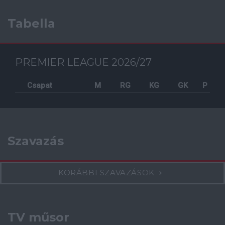
Tabella
PREMIER LEAGUE 2026/27
Csapat
M
RG
KG
GK
P
Szavazás
KORÁBBI SZAVAZÁSOK
TV műsor