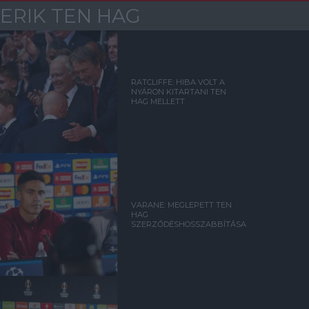
ERIK TEN HAG
RATCLIFFE: HIBA VOLT A
NYÁRON KITARTANI TEN
HAG MELLETT
VARANE: MEGLEPETT TEN
HAG
SZERZŐDÉSHOSSZABBÍTÁSA