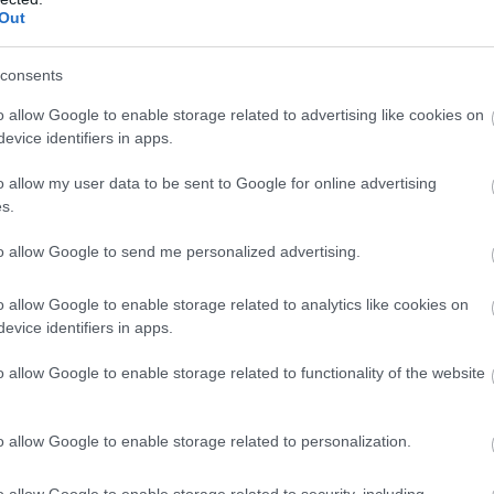
Out
consents
o allow Google to enable storage related to advertising like cookies on
evice identifiers in apps.
o allow my user data to be sent to Google for online advertising
s.
to allow Google to send me personalized advertising.
o allow Google to enable storage related to analytics like cookies on
evice identifiers in apps.
o allow Google to enable storage related to functionality of the website
o allow Google to enable storage related to personalization.
o allow Google to enable storage related to security, including