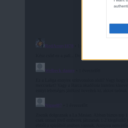
authenti