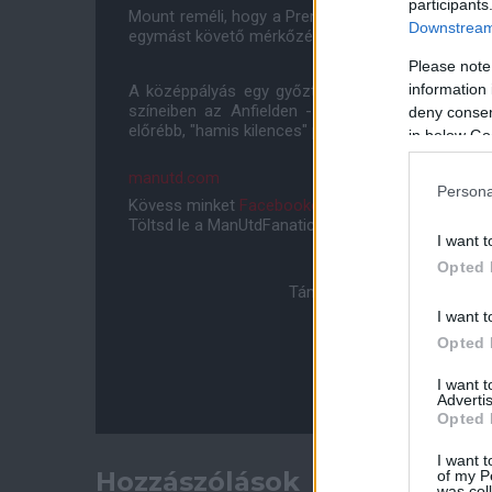
participants
Mount reméli, hogy a Premier League-ben a Liverp
Downstream 
egymást követő mérkőzésén is bevethető lesz.
Please note
information 
A középpályás egy győztes meccset tudhat mag
színeiben az Anfielden - és az ő jelenléte leh
deny consent
előrébb, "hamis kilences" pozícióban játszhasson.
in below Go
manutd.com
Persona
Kövess minket
Facebookon
,
Instagramon
és
YouT
Töltsd le a ManUtdFanatics.hu mobil applikációt
An
I want t
Opted 
Támogasd adományoddal a 
I want t
Opted 
I want 
Advertis
Opted 
I want t
Hozzászólások
of my P
was col