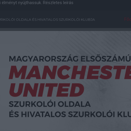
i élményt nyújthassuk.
Részletes leírás
Főo
RKOLÓI OLDALA ÉS HIVATALOS SZURKOLÓI KLUBJA