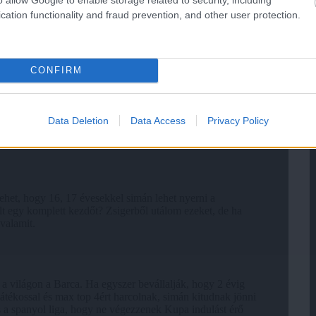
cation functionality and fraud prevention, and other user protection.
CONFIRM
Data Deletion
Data Access
Privacy Policy