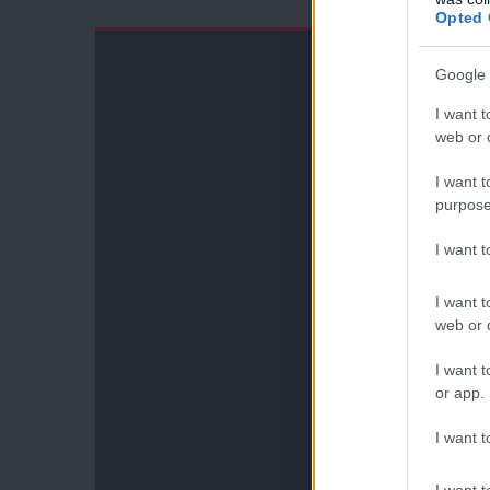
Opted 
Google 
I want t
web or d
I want t
purpose
I want 
I want t
web or d
I want t
or app.
I want t
I want t