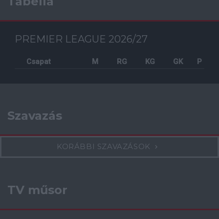
Tabella
PREMIER LEAGUE 2026/27
Csapat
M
RG
KG
GK
P
Szavazás
KORÁBBI SZAVAZÁSOK
TV műsor