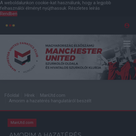
A weboldalunkon cookie-kat használunk, hogy a legjobb
felhasználói élményt nyújthassuk.
Részletes leírás
Rendben
Főoldal
Hírek
ManUtd.com
Amorim a hazatérés hangulatáról beszélt
ManUtd.com
AMORIM A HAZATÉRÉS