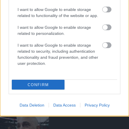
FELKÉSZÜLÉSI TÚRA 2025
I want to allow Google to enable storage
related to functionality of the website or app.
I want to allow Google to enable storage
CSAPATHÍREK A FIORENTINA
related to personalization.
MECCS ELŐTT
I want to allow Google to enable storage
related to security, including authentication
functionality and fraud prevention, and other
user protection.
MAGUIRE KÉSZEN ÁLL, HOGY
CONFIRM
MINDENT BELEADJON
Data Deletion
Data Access
Privacy Policy