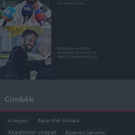
SZURKOLÓKTÓL
BERRADA: AMORIM
SAROKBA SZORÍTOTTA
MAGÁT MEREVSÉGÉVEL
Címkék
Aaron Wan-Bissaka
A hangadó
Akadémiai csapat
Alejandro Garnacho