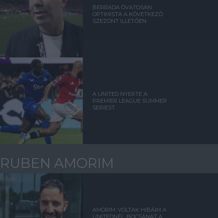
BERRADA ÓVATOSAN
OPTIMISTA A KÖVETKEZŐ
SZEZONT ILLETŐEN
A UNITED NYERTE A
PREMIER LEAGUE SUMMER
SERIEST
RUBEN AMORIM
AMORIM: VOLTAK HIBÁIM A
UNITEDNÉL, BOCSÁNAT A