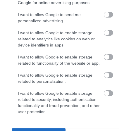
Google for online advertising purposes.
I want to allow Google to send me
Támogasd adományoddal
personalized advertising.
a ManUtdFanatics.hu működését!
I want to allow Google to enable storage
related to analytics like cookies on web or
device identifiers in apps.
I want to allow Google to enable storage
related to functionality of the website or app.
Kapcsolódó hírek
I want to allow Google to enable storage
related to personalization.
EGYKORI JÁTÉKOSOK
I want to allow Google to enable storage
related to security, including authentication
functionality and fraud prevention, and other
user protection.
FRED ÜZENETE ANDREY
SANTOSNAK