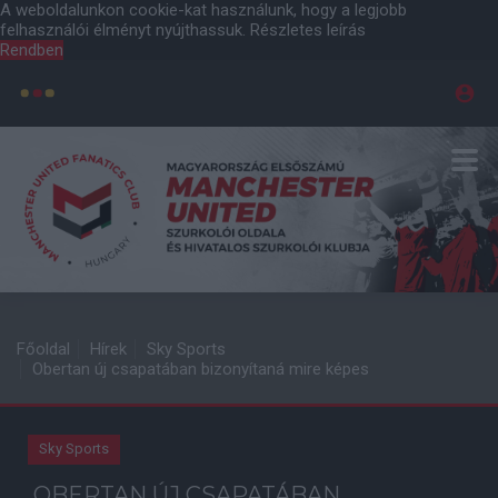
A weboldalunkon cookie-kat használunk, hogy a legjobb
felhasználói élményt nyújthassuk.
Részletes leírás
Rendben
Főoldal
Hírek
Sky Sports
Obertan új csapatában bizonyítaná mire képes
Sky Sports
OBERTAN ÚJ CSAPATÁBAN