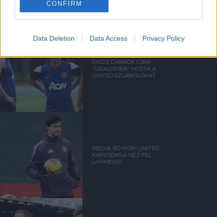
CONFIRM
Data Deletion
Data Access
Privacy Policy
GIGGS: CARRICK ÚJRA
"IZGALOMBA" HOZTA A
UNITED SZURKOLÓKAT
MELYIK EGYKORI UNITED
KAPUSOKRA NÉZ FEL
LAMMENS?