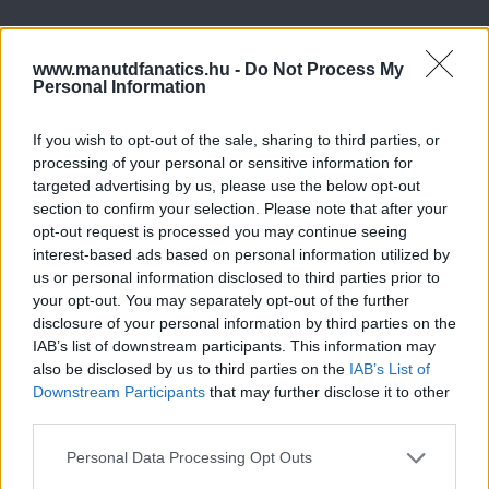
www.manutdfanatics.hu -
Do Not Process My
Personal Information
If you wish to opt-out of the sale, sharing to third parties, or
processing of your personal or sensitive information for
targeted advertising by us, please use the below opt-out
section to confirm your selection. Please note that after your
opt-out request is processed you may continue seeing
interest-based ads based on personal information utilized by
us or personal information disclosed to third parties prior to
your opt-out. You may separately opt-out of the further
disclosure of your personal information by third parties on the
IAB’s list of downstream participants. This information may
also be disclosed by us to third parties on the
IAB’s List of
Downstream Participants
that may further disclose it to other
third parties.
Please note that this website/app uses one or more Google
Personal Data Processing Opt Outs
services and may gather and store information including but