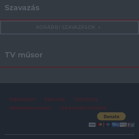
Szavazás
KORÁBBI SZAVAZÁSOK
TV műsor
Impresszum
Kapcsolat
Szerzői jog
Adatvédelmi irányelv
Felhasználói feltételek