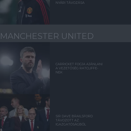
NYÁRI TÁVOZÁSA
MANCHESTER UNITED
CARRICKET FOGJA AJÁNLANI
A VEZETŐSÉG RATCLIFFE-
NEK
SIR DAVE BRAILSFORD
TÁVOZOTT AZ
IGAZGATÓSÁGBÓL