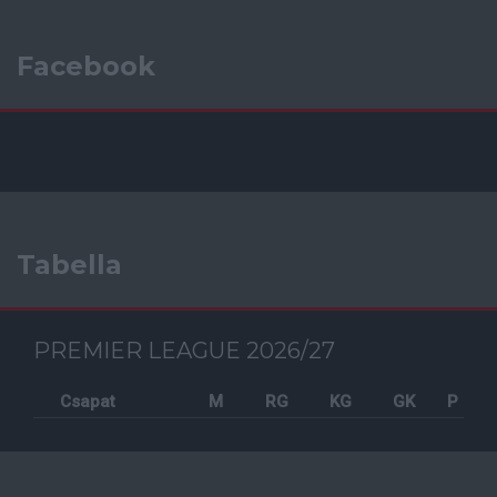
Facebook
Tabella
PREMIER LEAGUE 2026/27
Csapat
M
RG
KG
GK
P