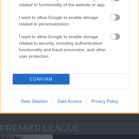
related to functionality of the website or app.
ELŐZŐ MÉRKŐZÉSEK
I want to allow Google to enable storage
related to personalization.
Támogatás
I want to allow Google to enable storage
related to security, including authentication
functionality and fraud prevention, and other
Támogasd adományoddal
user protection.
a ManUtdFanatics.hu működését!
CONFIRM
Data Deletion
Data Access
Privacy Policy
Kapcsolódó hírek
PREMIER LEAGUE