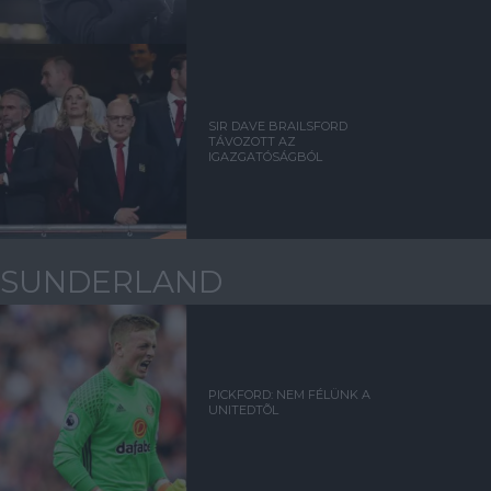
SIR DAVE BRAILSFORD
TÁVOZOTT AZ
IGAZGATÓSÁGBÓL
SUNDERLAND
PICKFORD: NEM FÉLÜNK A
UNITEDTÕL