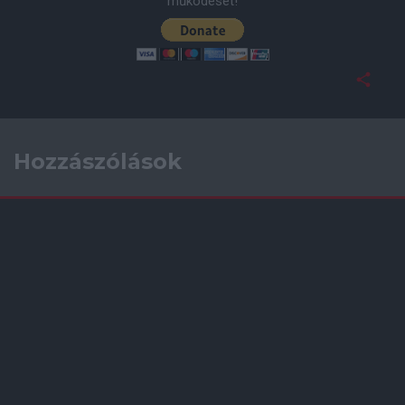
működését!
Hozzászólások