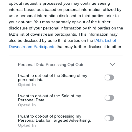
opt-out request is processed you may continue seeing
interest-based ads based on personal information utilized by
us or personal information disclosed to third parties prior to
your opt-out. You may separately opt-out of the further
disclosure of your personal information by third parties on the
IAB’s list of downstream participants. This information may
also be disclosed by us to third parties on the
IAB’s List of
Downstream Participants
that may further disclose it to other
third parties.
Please note that this website/app uses one or more Google
Personal Data Processing Opt Outs
services and may gather and store information including but
not limited to your visit or usage behaviour. You may click to
I want to opt-out of the Sharing of my
personal data.
grant or deny consent to Google and its third-party tags to
Opted In
use your data for below specified purposes in below Google
consent section.
I want to opt-out of the Sale of my
Personal Data.
Opted In
I want to opt-out of processing my
Personal Data for Targeted Advertising.
Opted In