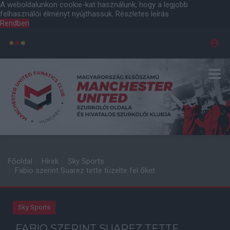
A weboldalunkon cookie-kat használunk, hogy a legjobb
felhasználói élményt nyújthassuk.
Részletes leírás
Rendben
Főoldal
Hírek
Sky Sports
Fabio szerint Suarez tette tüzelte fel õket
Sky Sports
FABIO SZERINT SUAREZ TETTE