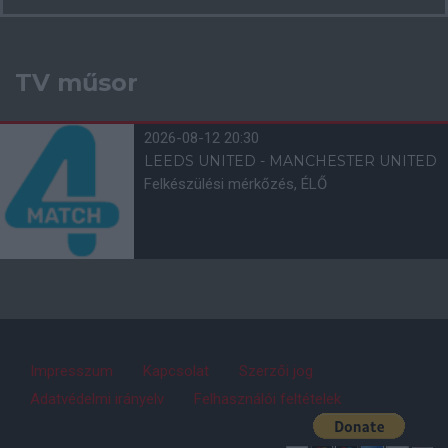
TV műsor
2026-08-12 20:30
LEEDS UNITED - MANCHESTER UNITED
Felkészülési mérkőzés, ÉLŐ
Impresszum
Kapcsolat
Szerzői jog
Adatvédelmi irányelv
Felhasználói feltételek