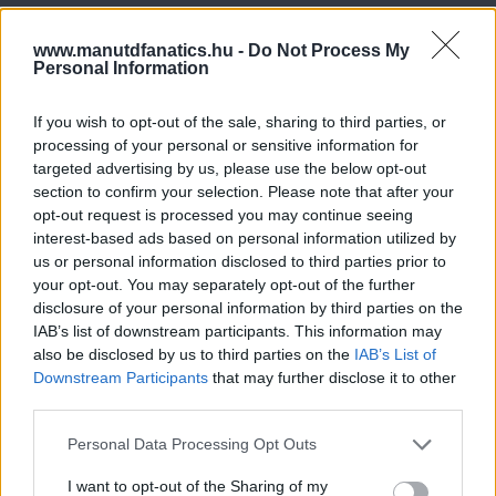
www.manutdfanatics.hu -
Do Not Process My
Personal Information
If you wish to opt-out of the sale, sharing to third parties, or
processing of your personal or sensitive information for
targeted advertising by us, please use the below opt-out
section to confirm your selection. Please note that after your
opt-out request is processed you may continue seeing
interest-based ads based on personal information utilized by
us or personal information disclosed to third parties prior to
your opt-out. You may separately opt-out of the further
disclosure of your personal information by third parties on the
IAB’s list of downstream participants. This information may
also be disclosed by us to third parties on the
IAB’s List of
Downstream Participants
that may further disclose it to other
third parties.
Please note that this website/app uses one or more Google
Personal Data Processing Opt Outs
services and may gather and store information including but
not limited to your visit or usage behaviour. You may click to
I want to opt-out of the Sharing of my