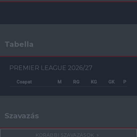
Tabella
PREMIER LEAGUE 2026/27
Csapat
M
RG
KG
GK
P
Szavazás
KORÁBBI SZAVAZÁSOK