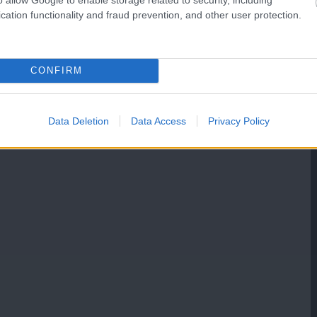
cation functionality and fraud prevention, and other user protection.
CONFIRM
Data Deletion
Data Access
Privacy Policy