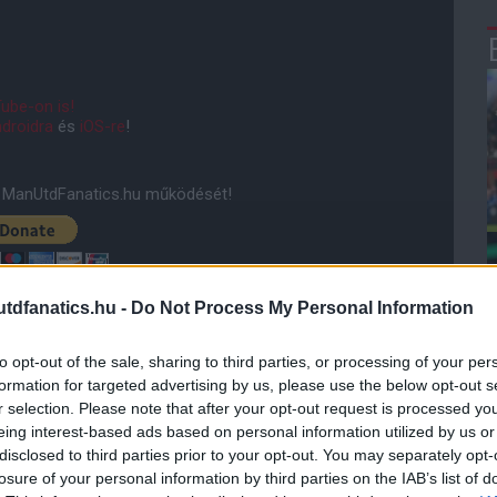
ube-on is!
droidra
és
iOS-re
!
ManUtdFanatics.hu működését!
dfanatics.hu -
Do Not Process My Personal Information
to opt-out of the sale, sharing to third parties, or processing of your per
formation for targeted advertising by us, please use the below opt-out s
r selection. Please note that after your opt-out request is processed y
eing interest-based ads based on personal information utilized by us or
disclosed to third parties prior to your opt-out. You may separately opt-
losure of your personal information by third parties on the IAB’s list of