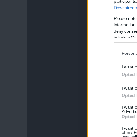
participants
Downstream 
Please note
information 
deny consent
in below Go
Persona
I want t
Opted 
I want t
Opted 
I want 
Advertis
Opted 
I want t
of my P
was col