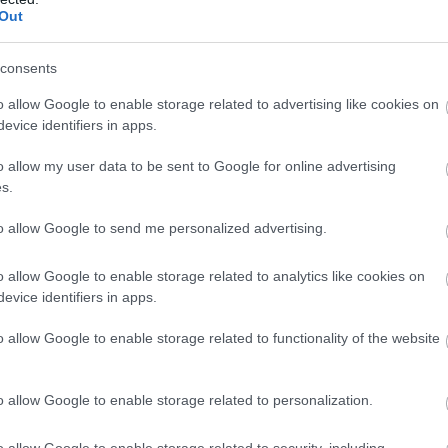
Out
consents
o allow Google to enable storage related to advertising like cookies on
evice identifiers in apps.
o allow my user data to be sent to Google for online advertising
s.
to allow Google to send me personalized advertising.
o allow Google to enable storage related to analytics like cookies on
evice identifiers in apps.
o allow Google to enable storage related to functionality of the website
o allow Google to enable storage related to personalization.
o allow Google to enable storage related to security, including