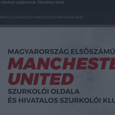
i élményt nyújthassuk.
Részletes leírás
Főo
RKOLÓI OLDALA ÉS HIVATALOS SZURKOLÓI KLUBJA