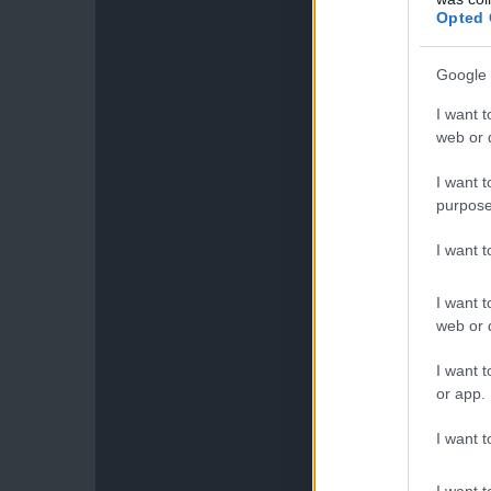
Opted 
Google 
I want t
web or d
I want t
purpose
I want 
I want t
web or d
I want t
or app.
I want t
I want t