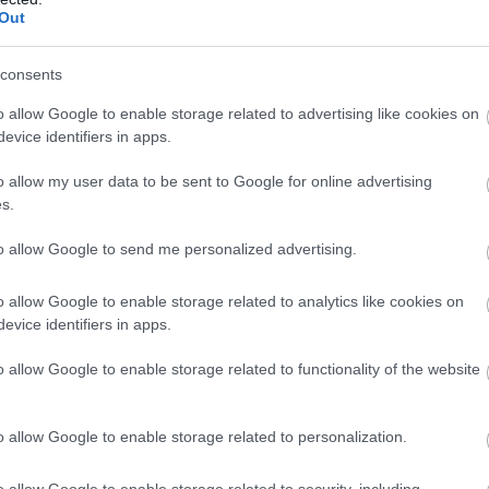
Out
consents
o allow Google to enable storage related to advertising like cookies on
evice identifiers in apps.
o allow my user data to be sent to Google for online advertising
s.
to allow Google to send me personalized advertising.
o allow Google to enable storage related to analytics like cookies on
evice identifiers in apps.
o allow Google to enable storage related to functionality of the website
o allow Google to enable storage related to personalization.
o allow Google to enable storage related to security, including