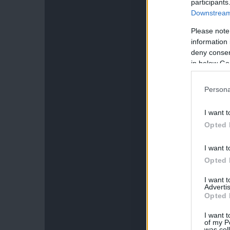
participants
Downstream 
Please note
information 
deny consent
in below Go
Persona
I want t
Opted 
I want t
Opted 
I want 
Advertis
Opted 
I want t
of my P
was col