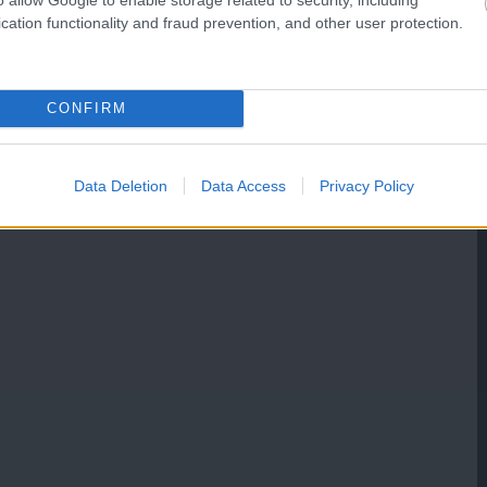
cation functionality and fraud prevention, and other user protection.
CONFIRM
Data Deletion
Data Access
Privacy Policy