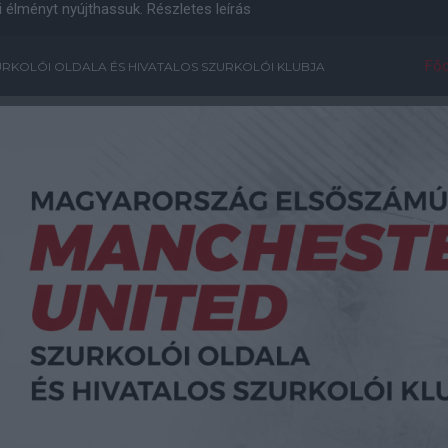
i élményt nyújthassuk.
Részletes leírás
Főo
RKOLÓI OLDALA ÉS HIVATALOS SZURKOLÓI KLUBJA