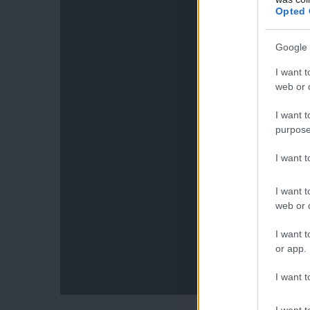
Opted 
Google 
I want t
web or d
I want t
purpose
I want 
I want t
web or d
I want t
or app.
I want t
I want t