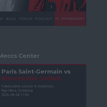
IA
BLOG
FÓRUM
PODCAST
PL TIPPVERSENY
Meccs Center
Paris Saint-Germain
vs
Manchester United
Felkészülési szezon 4. mérkőzés
Nya Ullevi, Göteborg
2026-08-08 17:00