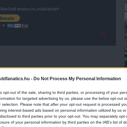
ManUtdFanatics.hu működését!
dfanatics.hu -
Do Not Process My Personal Information
to opt-out of the sale, sharing to third parties, or processing of your per
formation for targeted advertising by us, please use the below opt-out s
r selection. Please note that after your opt-out request is processed y
eing interest-based ads based on personal information utilized by us or
disclosed to third parties prior to your opt-out. You may separately opt-
losure of your personal information by third parties on the IAB’s list of