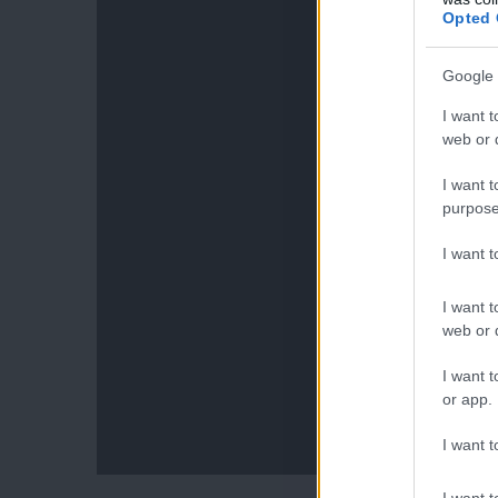
Opted 
Google 
I want t
web or d
I want t
purpose
I want 
I want t
web or d
I want t
or app.
I want t
I want t