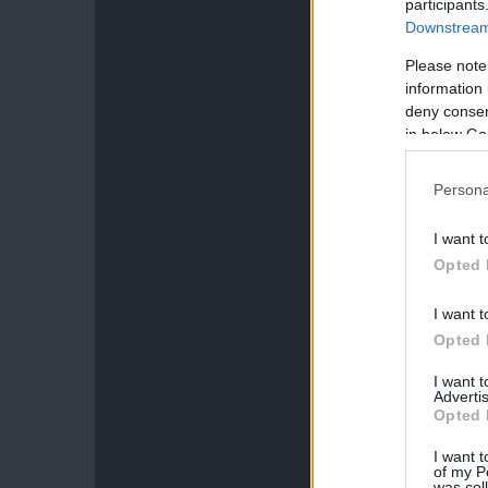
participants
Downstream 
Please note
information 
deny consent
in below Go
Persona
I want t
Opted 
I want t
Opted 
I want 
Advertis
Opted 
I want t
of my P
was col