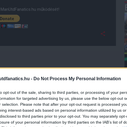
ManUtdFanatics.hu működését!
dfanatics.hu -
Do Not Process My Personal Information
to opt-out of the sale, sharing to third parties, or processing of your per
formation for targeted advertising by us, please use the below opt-out s
r selection. Please note that after your opt-out request is processed y
eing interest-based ads based on personal information utilized by us or
disclosed to third parties prior to your opt-out. You may separately opt-
losure of your personal information by third parties on the IAB’s list of