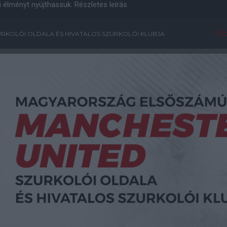
i élményt nyújthassuk.
Részletes leírás
Főo
RKOLÓI OLDALA ÉS HIVATALOS SZURKOLÓI KLUBJA