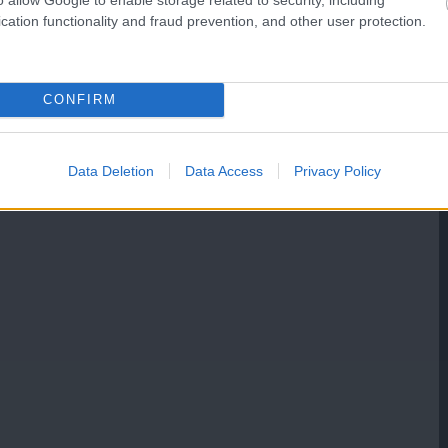
cation functionality and fraud prevention, and other user protection.
CONFIRM
Data Deletion
Data Access
Privacy Policy