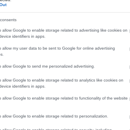
Out
consents
o allow Google to enable storage related to advertising like cookies on
evice identifiers in apps.
o allow my user data to be sent to Google for online advertising
s.
to allow Google to send me personalized advertising.
o allow Google to enable storage related to analytics like cookies on
evice identifiers in apps.
o allow Google to enable storage related to functionality of the website
o allow Google to enable storage related to personalization.
o allow Google to enable storage related to security, including