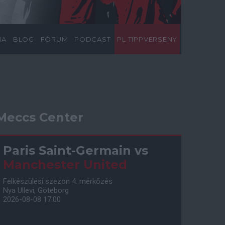
IA
BLOG
FÓRUM
PODCAST
PL TIPPVERSENY
Meccs Center
Paris Saint-Germain
vs
Manchester United
Felkészülési szezon 4. mérkőzés
Nya Ullevi, Göteborg
2026-08-08 17:00