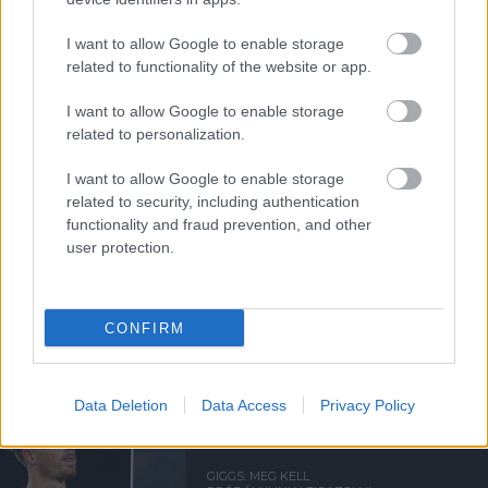
I want to allow Google to enable storage
related to functionality of the website or app.
GIGGS: ÁRTATLAN VAGYOK
I want to allow Google to enable storage
related to personalization.
I want to allow Google to enable storage
related to security, including authentication
functionality and fraud prevention, and other
user protection.
GIGGS: 20 ÉV IS ELTELHET A
KÖVETKEZŐ PL GYŐZELEMIG
CONFIRM
Data Deletion
Data Access
Privacy Policy
GIGGS: MEG KELL