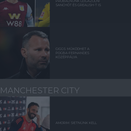
PRÓBÁLNUNK LEIGAZOLNI
SANCHÓT ÉS GREALISH-T IS
GIGGS: MŰKÖDHET A
POGBA-FERNANDES
KÖZÉPPÁLYA
MANCHESTER CITY
AMORIM: SIETNÜNK KELL