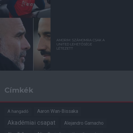
AMORIM: SZÁMOMRA CSAK A
UNITED LEHETŐSÉGE
LÉTEZETT
Címkék
Aaron Wan-Bissaka
A hangadó
Akadémiai csapat
Alejandro Garnacho