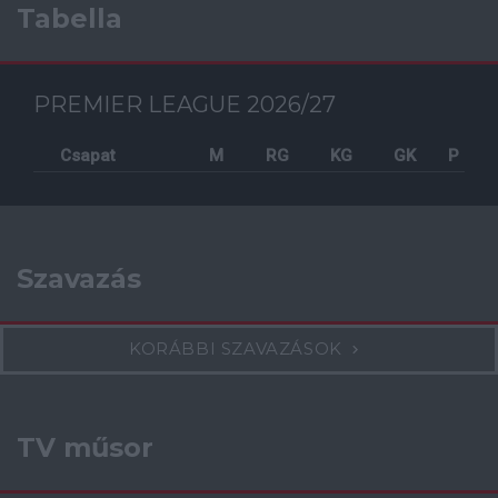
Tabella
PREMIER LEAGUE 2026/27
Csapat
M
RG
KG
GK
P
Szavazás
KORÁBBI SZAVAZÁSOK
TV műsor