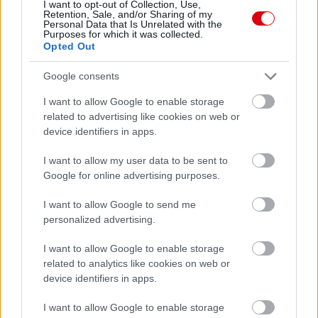
I want to opt-out of Collection, Use,
Retention, Sale, and/or Sharing of my
Támogatás
Personal Data that Is Unrelated with the
Purposes for which it was collected.
Opted Out
Támogasd adományoddal
Google consents
a ManUtdFanatics.hu működését!
I want to allow Google to enable storage
related to advertising like cookies on web or
device identifiers in apps.
I want to allow my user data to be sent to
Google for online advertising purposes.
Kapcsolódó hírek
I want to allow Google to send me
personalized advertising.
PHIL JONES
I want to allow Google to enable storage
related to analytics like cookies on web or
device identifiers in apps.
I want to allow Google to enable storage
TEN HAG ÜZENETE JONES-
NAK