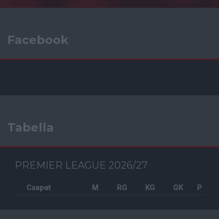
Facebook
Tabella
PREMIER LEAGUE 2026/27
Csapat
M
RG
KG
GK
P