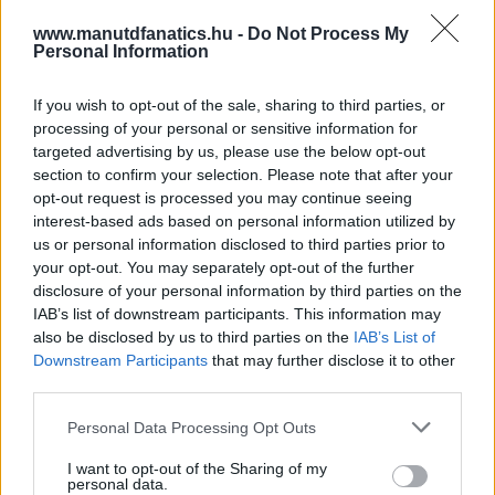
www.manutdfanatics.hu -
Do Not Process My
Personal Information
If you wish to opt-out of the sale, sharing to third parties, or
processing of your personal or sensitive information for
targeted advertising by us, please use the below opt-out
section to confirm your selection. Please note that after your
opt-out request is processed you may continue seeing
interest-based ads based on personal information utilized by
us or personal information disclosed to third parties prior to
your opt-out. You may separately opt-out of the further
disclosure of your personal information by third parties on the
IAB’s list of downstream participants. This information may
also be disclosed by us to third parties on the
IAB’s List of
Downstream Participants
that may further disclose it to other
third parties.
Meccs Center
Please note that this website/app uses one or more Google
Personal Data Processing Opt Outs
services and may gather and store information including but
not limited to your visit or usage behaviour. You may click to
I want to opt-out of the Sharing of my
personal data.
grant or deny consent to Google and its third-party tags to