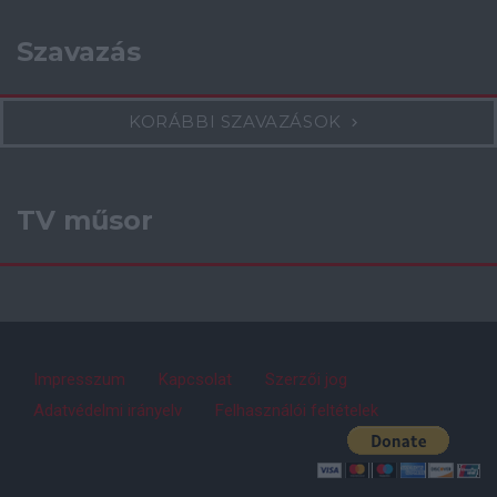
Szavazás
KORÁBBI SZAVAZÁSOK
TV műsor
Impresszum
Kapcsolat
Szerzői jog
Adatvédelmi irányelv
Felhasználói feltételek