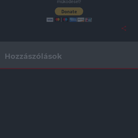
működését!
Hozzászólások