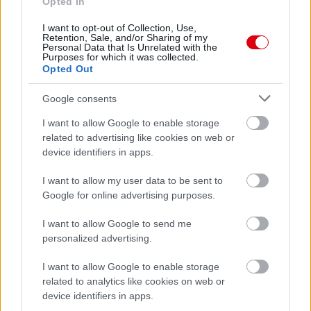
Opted In
ELŐZŐ MÉRKŐZÉSEK
I want to opt-out of Collection, Use,
Retention, Sale, and/or Sharing of my
Personal Data that Is Unrelated with the
Purposes for which it was collected.
Támogatás
Opted Out
Google consents
Támogasd adományoddal
I want to allow Google to enable storage
a ManUtdFanatics.hu működését!
related to advertising like cookies on web or
device identifiers in apps.
I want to allow my user data to be sent to
Google for online advertising purposes.
I want to allow Google to send me
Kapcsolódó hírek
personalized advertising.
I want to allow Google to enable storage
ÉRDEKESSÉGEK
related to analytics like cookies on web or
device identifiers in apps.