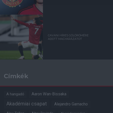
CAVANI HÍRES GÓLÖRÖMÉRE
ADOTT MAGYARÁZATOT
Címkék
Aaron Wan-Bissaka
A hangadó
Akadémiai csapat
Alejandro Garnacho