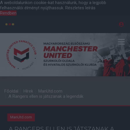
A weboldalunkon cookie-kat használunk, hogy a legjobb
felhasználói élményt nyújthassuk.
Részletes leírás
Rendben
Főoldal
Hírek
ManUtd.com
A Rangers ellen is játszanak a legendák
ManUtd.com
A RANGERS ELLEN IS JÁTSZANAK A