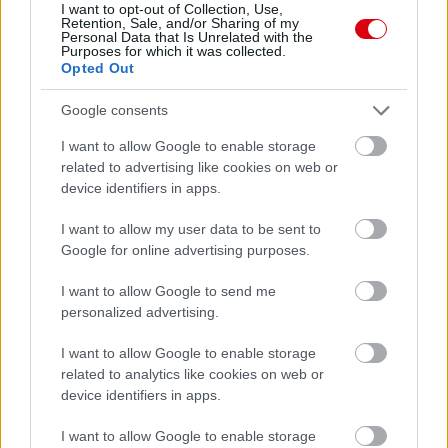
I want to opt-out of Collection, Use,
Retention, Sale, and/or Sharing of my
Támogatás
Personal Data that Is Unrelated with the
Purposes for which it was collected.
Opted Out
Támogasd adományoddal
Google consents
a ManUtdFanatics.hu működését!
I want to allow Google to enable storage
related to advertising like cookies on web or
device identifiers in apps.
I want to allow my user data to be sent to
Google for online advertising purposes.
Kapcsolódó hírek
I want to allow Google to send me
personalized advertising.
EGYKORI JÁTÉKOSOK
I want to allow Google to enable storage
related to analytics like cookies on web or
device identifiers in apps.
I want to allow Google to enable storage
FRED ÜZENETE ANDREY