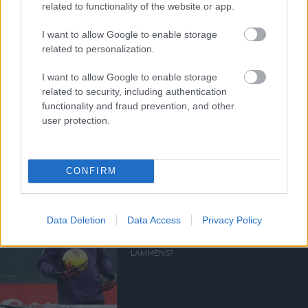
SANTOSNAK
related to functionality of the website or app.
I want to allow Google to enable storage
related to personalization.
I want to allow Google to enable storage
related to security, including authentication
functionality and fraud prevention, and other
GIGGS: CARRICK ÚJRA
user protection.
"IZGALOMBA" HOZTA A
UNITED SZURKOLÓKAT
CONFIRM
Data Deletion
Data Access
Privacy Policy
MELYIK EGYKORI UNITED
KAPUSOKRA NÉZ FEL
LAMMENS?