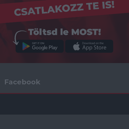
Facebook