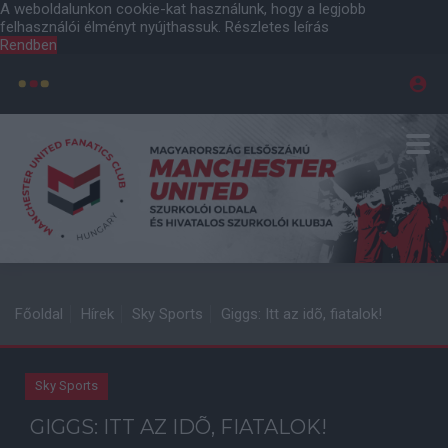
A weboldalunkon cookie-kat használunk, hogy a legjobb
felhasználói élményt nyújthassuk.
Részletes leírás
Rendben
Főoldal
Hírek
Sky Sports
Giggs: Itt az idõ, fiatalok!
Sky Sports
GIGGS: ITT AZ IDÕ, FIATALOK!