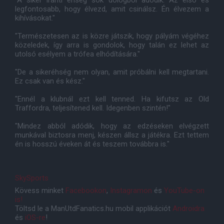
legfontosabb, hogy élvezd, amit csinálsz. Én élvezem a
kihívásokat."
"Természetesen az is közre játszik, hogy pályám végéhez
közeledek, így arra is gondolok, hogy talán ez lehet az
utolsó esélyem a trófea elhódítására."
"De a sikeréhség nem olyan, amit próbálni kell megtartani.
Ez csak van és kész."
"Ennél a klubnál ezt kell tenned. Ha kifutsz az Old
Traffordra, teljesítened kell. Idegenben szintén!"
"Mindez abból adódik, hogy az edzéseken elvégzett
munkával biztosra menj, készen állsz a játékra. Ezt tettem
én is hosszú éveken át és teszem továbbra is."
SkySports
Kövess minket
Facebookon
,
Instagramon
és
YouTube-on
is!
Töltsd le a ManUtdFanatics.hu mobil applikációt
Androidra
és
iOS-re
!