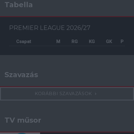
Tabella
PREMIER LEAGUE 2026/27
Csapat
M
RG
KG
GK
P
Szavazás
KORÁBBI SZAVAZÁSOK
TV műsor