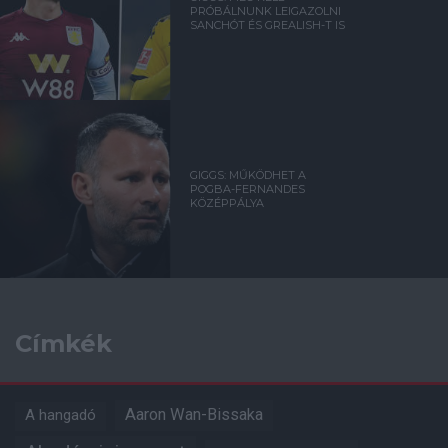
PRÓBÁLNUNK LEIGAZOLNI
SANCHÓT ÉS GREALISH-T IS
GIGGS: MŰKÖDHET A
POGBA-FERNANDES
KÖZÉPPÁLYA
Címkék
Aaron Wan-Bissaka
A hangadó