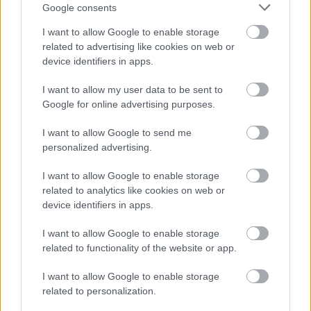
Google consents
AC Milan
vs
Manchester United
2026-08-15 18:00
I want to allow Google to enable storage
ELŐZŐ MÉRKŐZÉSEK
related to advertising like cookies on web or
device identifiers in apps.
I want to allow my user data to be sent to
Támogatás
Google for online advertising purposes.
I want to allow Google to send me
Támogasd adományoddal
personalized advertising.
a ManUtdFanatics.hu működését!
I want to allow Google to enable storage
related to analytics like cookies on web or
device identifiers in apps.
I want to allow Google to enable storage
related to functionality of the website or app.
Kapcsolódó hírek
I want to allow Google to enable storage
related to personalization.
RYAN GIGGS