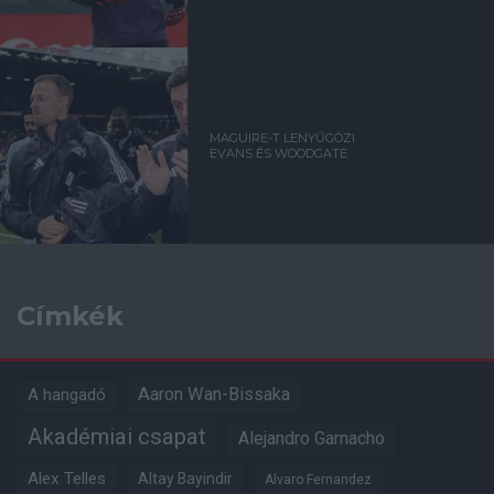
MAGUIRE-T LENYŰGÖZI
EVANS ÉS WOODGATE
Címkék
Aaron Wan-Bissaka
A hangadó
Akadémiai csapat
Alejandro Garnacho
Alex Telles
Altay Bayindir
Alvaro Fernandez