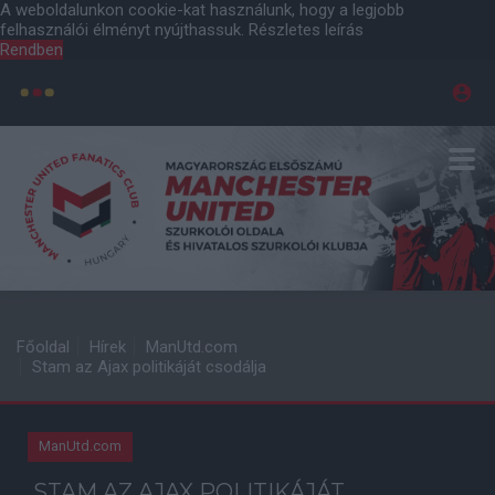
A weboldalunkon cookie-kat használunk, hogy a legjobb
felhasználói élményt nyújthassuk.
Részletes leírás
Rendben
Főoldal
Hírek
ManUtd.com
Stam az Ajax politikáját csodálja
ManUtd.com
STAM AZ AJAX POLITIKÁJÁT