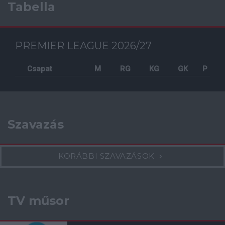
Tabella
PREMIER LEAGUE 2026/27
Csapat
M
RG
KG
GK
P
Szavazás
KORÁBBI SZAVAZÁSOK
TV műsor