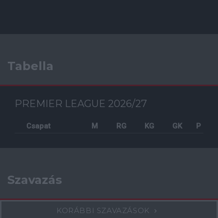
Tabella
PREMIER LEAGUE 2026/27
Csapat
M
RG
KG
GK
P
Szavazás
KORÁBBI SZAVAZÁSOK