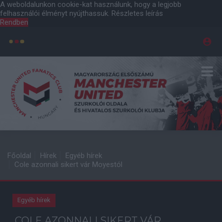
A weboldalunkon cookie-kat használunk, hogy a legjobb
felhasználói élményt nyújthassuk.
Részletes leírás
Rendben
Főoldal
Hírek
Egyéb hírek
Cole azonnali sikert vár Moyestól
Egyéb hírek
COLE AZONNALI SIKERT VÁR