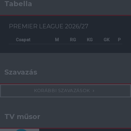
Tabella
PREMIER LEAGUE 2026/27
Csapat
M
RG
KG
GK
P
Szavazás
KORÁBBI SZAVAZÁSOK
TV műsor