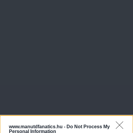
www.manutdfanatics.hu -
Do Not Process My
Personal Information