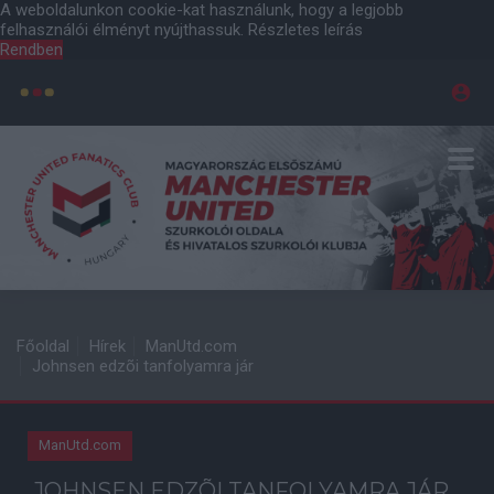
A weboldalunkon cookie-kat használunk, hogy a legjobb
felhasználói élményt nyújthassuk.
Részletes leírás
Rendben
Főoldal
Hírek
ManUtd.com
Johnsen edzõi tanfolyamra jár
ManUtd.com
JOHNSEN EDZÕI TANFOLYAMRA JÁR