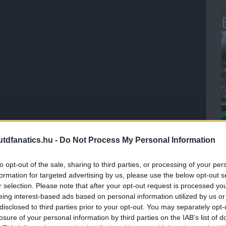
dfanatics.hu -
Do Not Process My Personal Information
mint az idegenbeli mez)
to opt-out of the sale, sharing to third parties, or processing of your per
formation for targeted advertising by us, please use the below opt-out s
r selection. Please note that after your opt-out request is processed y
eing interest-based ads based on personal information utilized by us or
disclosed to third parties prior to your opt-out. You may separately opt-
losure of your personal information by third parties on the IAB’s list of