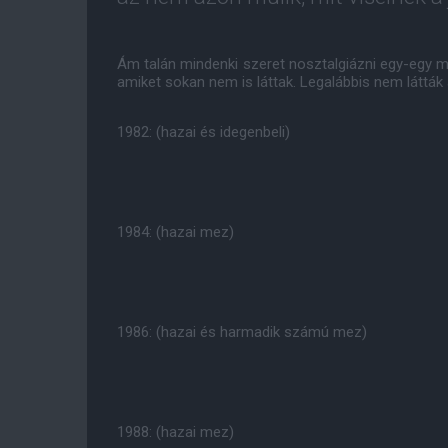
Ám talán mindenki szeret nosztalgiázni egy-egy m
amiket sokan nem is láttak. Legalábbis nem látták 
1982: (hazai és idegenbeli)
1984: (hazai mez)
1986: (hazai és harmadik számú mez)
1988: (hazai mez)