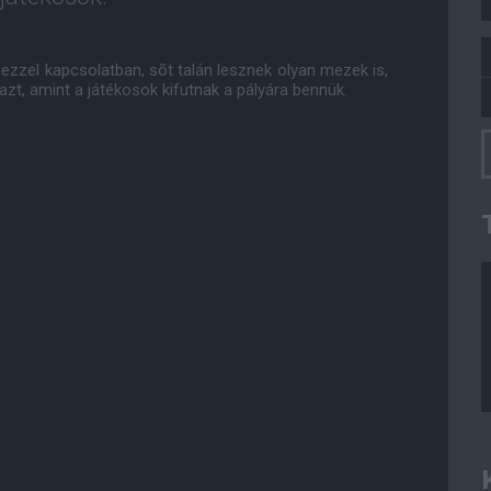
ezzel kapcsolatban, sõt talán lesznek olyan mezek is,
azt, amint a játékosok kifutnak a pályára bennük.