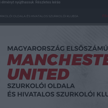
i élményt nyújthassuk.
Részletes leírás
Főo
RKOLÓI OLDALA ÉS HIVATALOS SZURKOLÓI KLUBJA