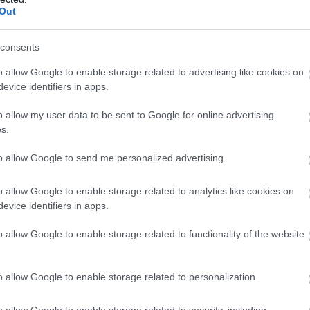
Out
consents
o allow Google to enable storage related to advertising like cookies on
evice identifiers in apps.
o allow my user data to be sent to Google for online advertising
s.
to allow Google to send me personalized advertising.
o allow Google to enable storage related to analytics like cookies on
számú és a kapus mez)
evice identifiers in apps.
o allow Google to enable storage related to functionality of the website
o allow Google to enable storage related to personalization.
s a kapus mez)
o allow Google to enable storage related to security, including