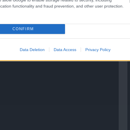
cation functionality and fraud prevention, and other user protection.
CONFIRM
Data Deletion
Data Access
Privacy Policy