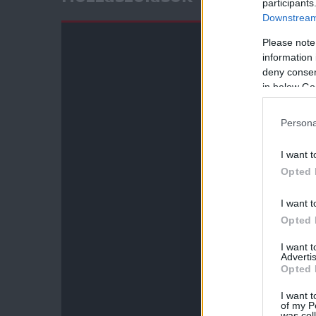
participants
Downstream 
Please note
information 
deny consent
in below Go
Persona
I want t
Opted 
I want t
Opted 
I want 
Advertis
Opted 
I want t
of my P
was col