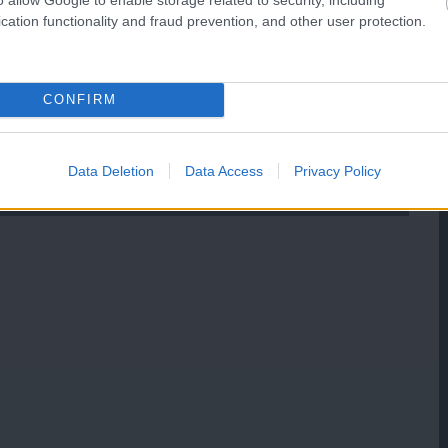
cation functionality and fraud prevention, and other user protection.
CONFIRM
Data Deletion
Data Access
Privacy Policy