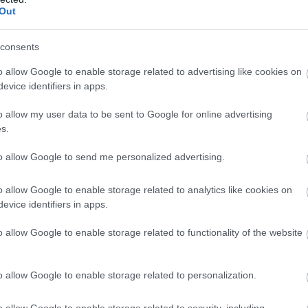
Out
consents
o allow Google to enable storage related to advertising like cookies on
evice identifiers in apps.
o allow my user data to be sent to Google for online advertising
s.
to allow Google to send me personalized advertising.
o allow Google to enable storage related to analytics like cookies on
evice identifiers in apps.
o allow Google to enable storage related to functionality of the website
o allow Google to enable storage related to personalization.
o allow Google to enable storage related to security, including