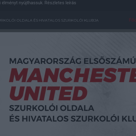
i élményt nyújthassuk.
Részletes leírás
Főo
RKOLÓI OLDALA ÉS HIVATALOS SZURKOLÓI KLUBJA