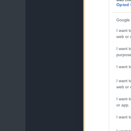
Opted 
Google 
I want t
web or d
I want t
purpose
I want 
I want t
web or d
I want t
or app.
I want t
I want t