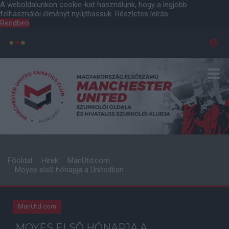
A weboldalunkon cookie-kat használunk, hogy a legjobb
felhasználói élményt nyújthassuk.
Részletes leírás
Rendben
Főoldal
Hírek
ManUtd.com
Moyes elsõ hónapja a Unitedben
ManUtd.com
MOYES ELSÕ HÓNAPJA A