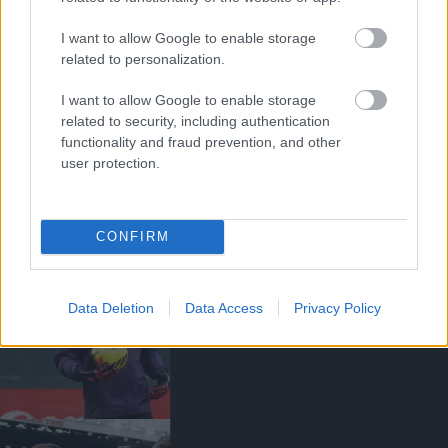
I want to allow Google to enable storage
related to personalization.
I want to allow Google to enable storage
related to security, including authentication
GIGGS: CARRICK ÚJRA
functionality and fraud prevention, and other
"IZGALOMBA" HOZTA A
user protection.
UNITED SZURKOLÓKAT
CONFIRM
Data Deletion
Data Access
Privacy Policy
MELYIK EGYKORI UNITED
KAPUSOKRA NÉZ FEL
LAMMENS?