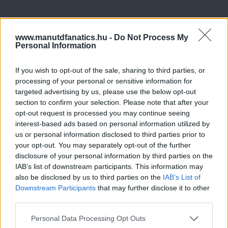
www.manutdfanatics.hu -
Do Not Process My
Personal Information
If you wish to opt-out of the sale, sharing to third parties, or
processing of your personal or sensitive information for
targeted advertising by us, please use the below opt-out
section to confirm your selection. Please note that after your
opt-out request is processed you may continue seeing
interest-based ads based on personal information utilized by
us or personal information disclosed to third parties prior to
your opt-out. You may separately opt-out of the further
disclosure of your personal information by third parties on the
IAB’s list of downstream participants. This information may
also be disclosed by us to third parties on the
IAB’s List of
Downstream Participants
that may further disclose it to other
third parties.
Please note that this website/app uses one or more Google
Personal Data Processing Opt Outs
services and may gather and store information including but