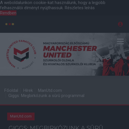
A weboldalunkon cookie-kat használunk, hogy a legjobb
felhasználói élményt nyújthassuk.
Részletes leírás
Rendben
Főoldal
Hírek
ManUtd.com
Giggs: Megbirkózunk a sûrû programmal
ManUtd.com
GIGGS: MEGBIRKÓZUNK A SÛRÛ