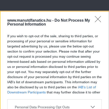
www.manutdfanatics.hu -
Do Not Process My
Personal Information
If you wish to opt-out of the sale, sharing to third parties, or
processing of your personal or sensitive information for
targeted advertising by us, please use the below opt-out
section to confirm your selection. Please note that after your
opt-out request is processed you may continue seeing
interest-based ads based on personal information utilized by
us or personal information disclosed to third parties prior to
your opt-out. You may separately opt-out of the further
disclosure of your personal information by third parties on the
IAB’s list of downstream participants. This information may
also be disclosed by us to third parties on the
IAB’s List of
Downstream Participants
that may further disclose it to other
third parties.
Please note that this website/app uses one or more Google
Personal Data Processing Opt Outs