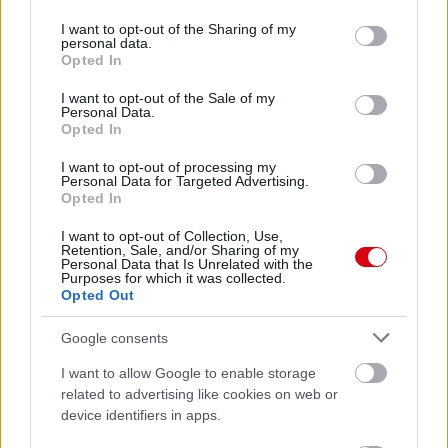
services and may gather and store information including but
not limited to your visit or usage behaviour. You may click to
I want to opt-out of the Sharing of my
personal data.
grant or deny consent to Google and its third-party tags to
Opted In
use your data for below specified purposes in below Google
consent section.
I want to opt-out of the Sale of my
Personal Data.
Opted In
I want to opt-out of processing my
Personal Data for Targeted Advertising.
Opted In
I want to opt-out of Collection, Use,
Retention, Sale, and/or Sharing of my
Personal Data that Is Unrelated with the
Purposes for which it was collected.
Opted Out
Google consents
I want to allow Google to enable storage
related to advertising like cookies on web or
device identifiers in apps.