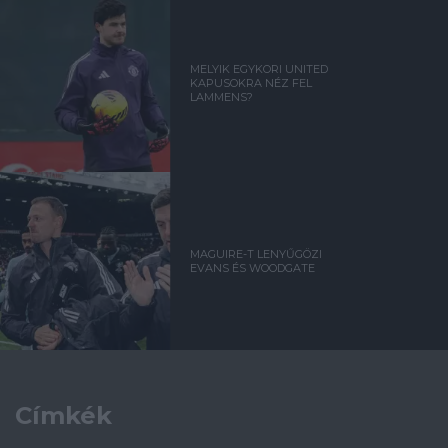
MELYIK EGYKORI UNITED
KAPUSOKRA NÉZ FEL
LAMMENS?
MAGUIRE-T LENYŰGÖZI
EVANS ÉS WOODGATE
Címkék