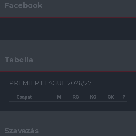
Facebook
Tabella
PREMIER LEAGUE 2026/27
Csapat
M
RG
KG
GK
P
Szavazás