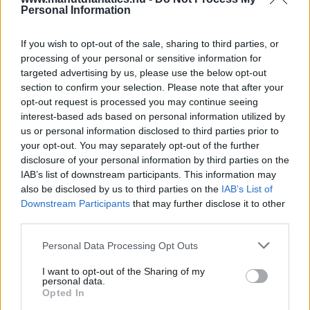
Personal Information
If you wish to opt-out of the sale, sharing to third parties, or
processing of your personal or sensitive information for
targeted advertising by us, please use the below opt-out
section to confirm your selection. Please note that after your
opt-out request is processed you may continue seeing
interest-based ads based on personal information utilized by
us or personal information disclosed to third parties prior to
your opt-out. You may separately opt-out of the further
disclosure of your personal information by third parties on the
IAB’s list of downstream participants. This information may
also be disclosed by us to third parties on the
IAB’s List of
Downstream Participants
that may further disclose it to other
third parties.
Meccs Center
Please note that this website/app uses one or more Google
Personal Data Processing Opt Outs
services and may gather and store information including but
Paris Saint-Germain
vs
not limited to your visit or usage behaviour. You may click to
I want to opt-out of the Sharing of my
personal data.
grant or deny consent to Google and its third-party tags to
Opted In
Manchester United
use your data for below specified purposes in below Google