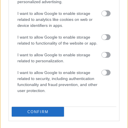
personalized advertising.
I want to allow Google to enable storage
related to analytics like cookies on web or
device identifiers in apps.
Kapcsolódó hírek
I want to allow Google to enable storage
related to functionality of the website or app.
EGYKORI JÁTÉKOSOK
I want to allow Google to enable storage
related to personalization.
I want to allow Google to enable storage
related to security, including authentication
FRED ÜZENETE ANDREY
SANTOSNAK
functionality and fraud prevention, and other
user protection.
CONFIRM
GIGGS: CARRICK ÚJRA