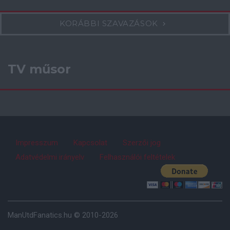
KORÁBBI SZAVAZÁSOK
TV műsor
Impresszum
Kapcsolat
Szerzői jog
Adatvédelmi irányelv
Felhasználói feltételek
ManUtdFanatics.hu © 2010-2026