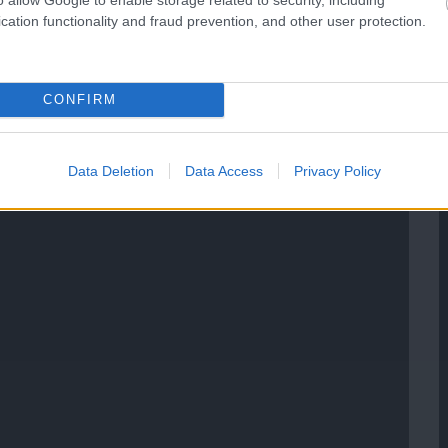
cation functionality and fraud prevention, and other user protection.
CONFIRM
Data Deletion
Data Access
Privacy Policy