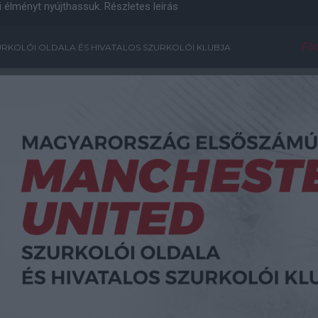
i élményt nyújthassuk.
Részletes leírás
Főo
RKOLÓI OLDALA ÉS HIVATALOS SZURKOLÓI KLUBJA