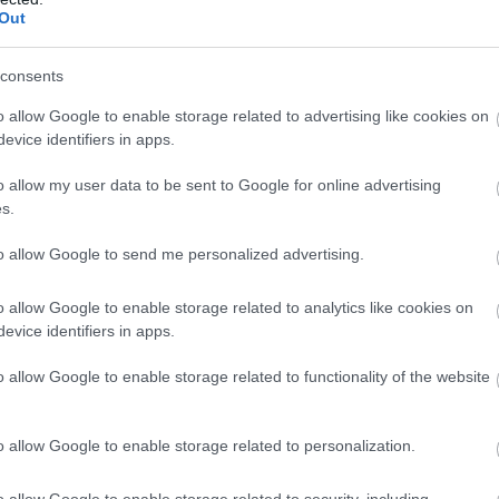
Out
consents
o allow Google to enable storage related to advertising like cookies on
evice identifiers in apps.
o allow my user data to be sent to Google for online advertising
s.
to allow Google to send me personalized advertising.
o allow Google to enable storage related to analytics like cookies on
evice identifiers in apps.
o allow Google to enable storage related to functionality of the website
o allow Google to enable storage related to personalization.
o allow Google to enable storage related to security, including