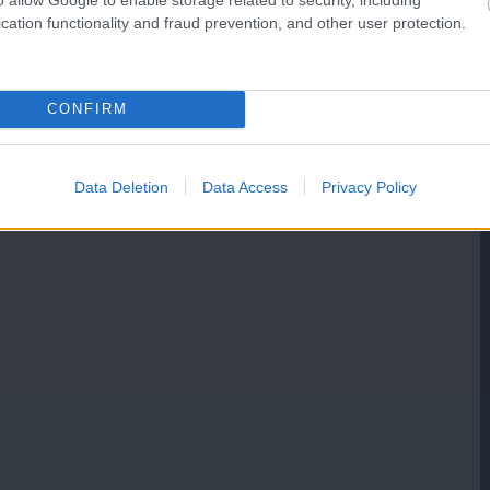
cation functionality and fraud prevention, and other user protection.
CONFIRM
Data Deletion
Data Access
Privacy Policy