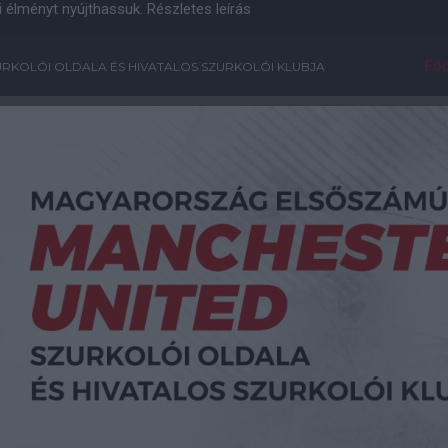
i élményt nyújthassuk.
Részletes leírás
Főo
RKOLÓI OLDALA ÉS HIVATALOS SZURKOLÓI KLUBJA