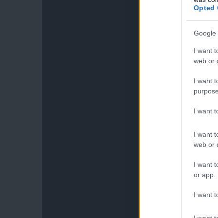
Opted 
Google 
I want t
web or d
I want t
purpose
I want 
I want t
web or d
I want t
or app.
I want t
I want t