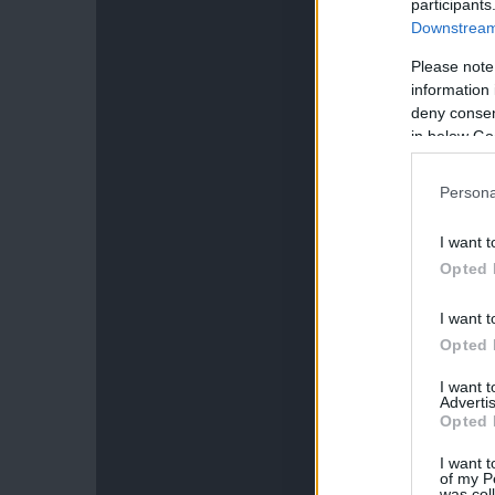
participants
Downstream 
Please note
information 
deny consent
in below Go
Persona
I want t
Opted 
I want t
Opted 
I want 
Advertis
Opted 
I want t
of my P
was col