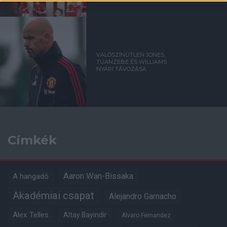
VALÓSZÍNŰTLEN JONES,
TUANZEBE ÉS WILLIAMS
NYÁRI TÁVOZÁSA
Címkék
Aaron Wan-Bissaka
A hangadó
Akadémiai csapat
Alejandro Garnacho
Alex Telles
Altay Bayindir
Alvaro Fernandez