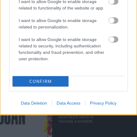
I want to allow Google to enable storage
related to functionality of the website or app.
MATA: CSAKIS KÖSZÖNETET
TUDOK MONDANI
I want to allow Google to enable storage
related to personalization.
I want to allow Google to enable storage
related to security, including authentication
functionality and fraud prevention, and other
user protection.
MATA ÉRZELMES BÚCSÚJA
CONFIRM
Data Deletion
Data Access
Privacy Policy
HIVATALOS: MATA IS
TÁVOZIK A NYÁRON