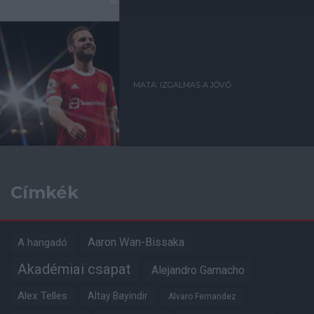
MATA: IZGALMAS A JÖVŐ
Címkék
Aaron Wan-Bissaka
A hangadó
Akadémiai csapat
Alejandro Garnacho
Alex Telles
Altay Bayindir
Alvaro Fernandez