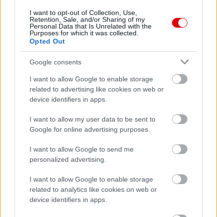
I want to opt-out of Collection, Use,
Retention, Sale, and/or Sharing of my
Personal Data that Is Unrelated with the
Támogatás
Purposes for which it was collected.
Opted Out
Google consents
Támogasd adományoddal
a ManUtdFanatics.hu működését!
I want to allow Google to enable storage
related to advertising like cookies on web or
device identifiers in apps.
I want to allow my user data to be sent to
Google for online advertising purposes.
Kapcsolódó hírek
I want to allow Google to send me
personalized advertising.
JUAN MATA
I want to allow Google to enable storage
related to analytics like cookies on web or
device identifiers in apps.