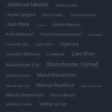
Játékosértékelés
Játékosprofilok
Jesse Lingard
Jonny Evans
Joshua Zirkzee
Juan Mata
Kobbie Mainoo
Karl Darlow
Kölcsönlesen
Közös meccsnézések
Lee Grant
Ligakupa
Leny Yoro
Leicester City
Luke Shaw
Lisandro Martinez
Liverpool
Manchester United
Manchester City
Manutdfanatics.hu
Manuel Ugarte
Marcus Rashford
Marcel Sabitzer
Martin Dubravka
Mason Greenwood
Mason Mount
Matheus Cunha
Matthijs de Ligt