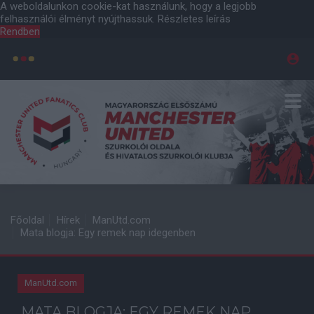
A weboldalunkon cookie-kat használunk, hogy a legjobb
felhasználói élményt nyújthassuk.
Részletes leírás
Rendben
Főoldal
Hírek
ManUtd.com
Mata blogja: Egy remek nap idegenben
ManUtd.com
MATA BLOGJA: EGY REMEK NAP