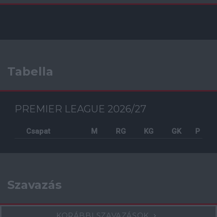
Tabella
PREMIER LEAGUE 2026/27
Csapat
M
RG
KG
GK
P
Szavazás
KORÁBBI SZAVAZÁSOK