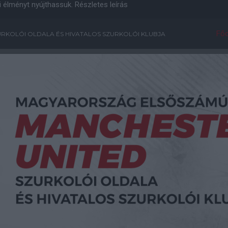
i élményt nyújthassuk.
Részletes leírás
Főo
RKOLÓI OLDALA ÉS HIVATALOS SZURKOLÓI KLUBJA