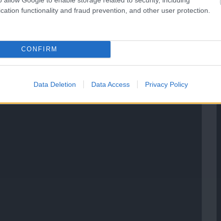
cation functionality and fraud prevention, and other user protection.
CONFIRM
Data Deletion
Data Access
Privacy Policy