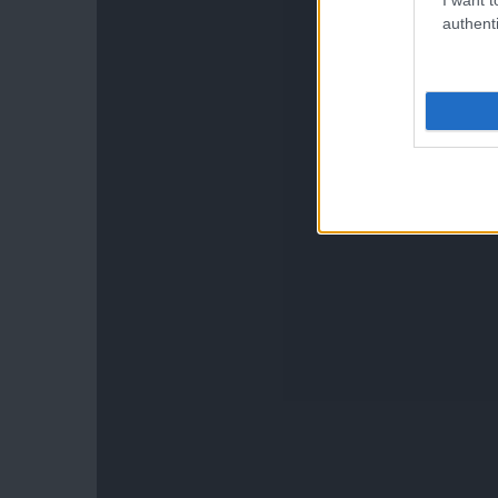
authenti