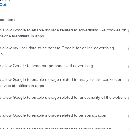
Out
consents
o allow Google to enable storage related to advertising like cookies on
evice identifiers in apps.
o allow my user data to be sent to Google for online advertising
s.
to allow Google to send me personalized advertising.
o allow Google to enable storage related to analytics like cookies on
evice identifiers in apps.
o allow Google to enable storage related to functionality of the website
o allow Google to enable storage related to personalization.
o allow Google to enable storage related to security, including