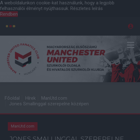
A weboldalunkon cookie-kat használunk, hogy a legjobb
felhasználói élményt nyújthassuk.
Részletes leírás
Rendben
Főoldal
Hírek
ManUtd.com
Jones Smallinggal szerepelne középen
ManUtd.com
JONES SMALLINGGAL SZEREPELNE