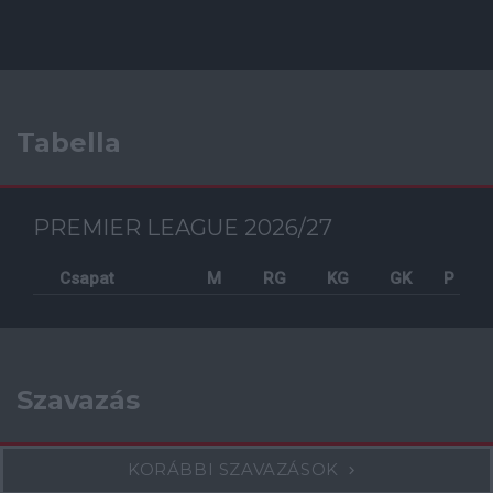
Tabella
PREMIER LEAGUE 2026/27
Csapat
M
RG
KG
GK
P
Szavazás
KORÁBBI SZAVAZÁSOK