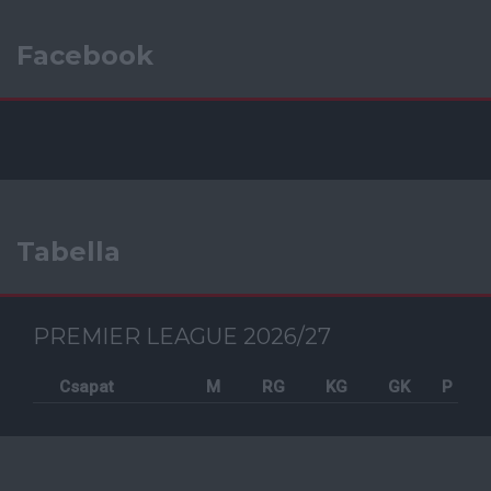
Facebook
Tabella
PREMIER LEAGUE 2026/27
Csapat
M
RG
KG
GK
P