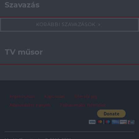
Szavazás
KORÁBBI SZAVAZÁSOK
TV műsor
Impresszum
Kapcsolat
Szerzői jog
Adatvédelmi irányelv
Felhasználói feltételek