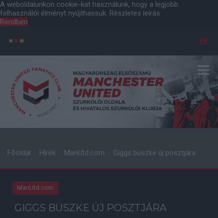
A weboldalunkon cookie-kat használunk, hogy a legjobb
felhasználói élményt nyújthassuk.
Részletes leírás
Rendben
Főoldal
Hírek
ManUtd.com
Giggs büszke új posztjára
ManUtd.com
GIGGS BÜSZKE ÚJ POSZTJÁRA