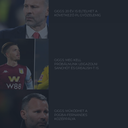
GIGGS: 20 ÉV IS ELTELHET A
KÖVETKEZŐ PL GYŐZELEMIG
GIGGS: MEG KELL
PRÓBÁLNUNK LEIGAZOLNI
SANCHÓT ÉS GREALISH-T IS
GIGGS: MŰKÖDHET A
POGBA-FERNANDES
KÖZÉPPÁLYA