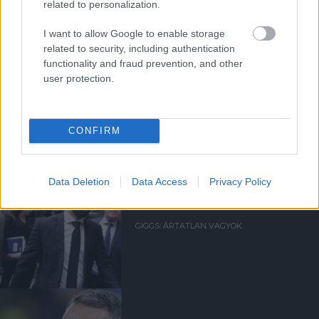
related to personalization.
I want to allow Google to enable storage
related to security, including authentication
functionality and fraud prevention, and other
user protection.
Kapcsolódó hírek
CONFIRM
RYAN GIGGS
Data Deletion
Data Access
Privacy Policy
GIGGS: ÁRTATLAN VAGYOK