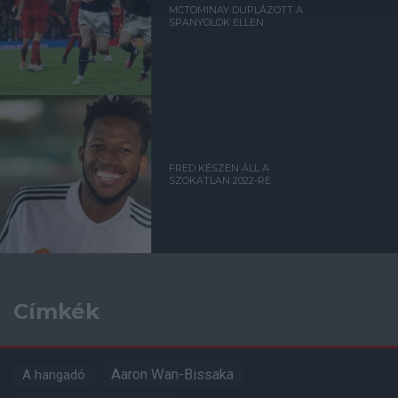
MCTOMINAY DUPLÁZOTT A
SPANYOLOK ELLEN
FRED KÉSZEN ÁLL A
SZOKATLAN 2022-RE
Címkék
Aaron Wan-Bissaka
A hangadó