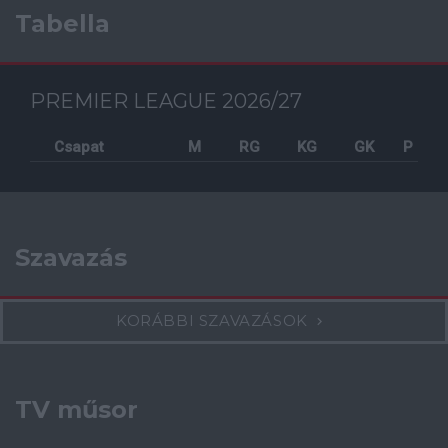
Tabella
PREMIER LEAGUE 2026/27
Csapat
M
RG
KG
GK
P
Szavazás
KORÁBBI SZAVAZÁSOK
TV műsor