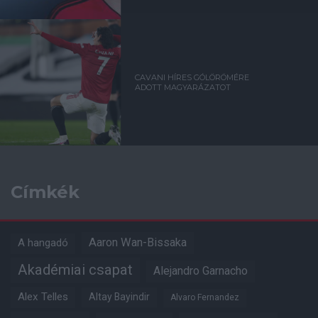
CAVANI HÍRES GÓLÖRÖMÉRE
ADOTT MAGYARÁZATOT
Címkék
Aaron Wan-Bissaka
A hangadó
Akadémiai csapat
Alejandro Garnacho
Alex Telles
Altay Bayindir
Alvaro Fernandez