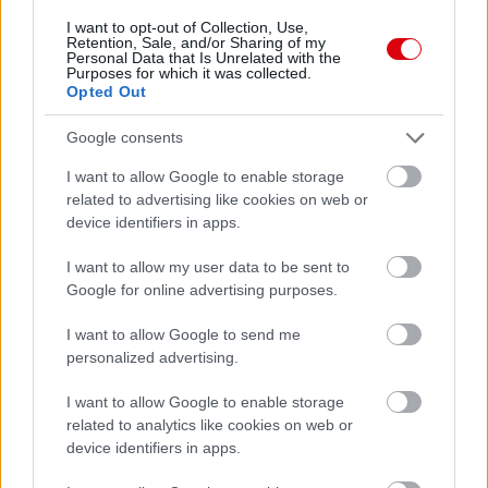
I want to opt-out of Collection, Use,
Retention, Sale, and/or Sharing of my
Personal Data that Is Unrelated with the
Támogatás
Purposes for which it was collected.
Opted Out
Google consents
Támogasd adományoddal
a ManUtdFanatics.hu működését!
I want to allow Google to enable storage
related to advertising like cookies on web or
device identifiers in apps.
I want to allow my user data to be sent to
Google for online advertising purposes.
Kapcsolódó hírek
I want to allow Google to send me
personalized advertising.
ÉRDEKESSÉGEK
I want to allow Google to enable storage
related to analytics like cookies on web or
device identifiers in apps.