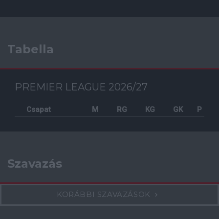
Tabella
PREMIER LEAGUE 2026/27
Csapat
M
RG
KG
GK
P
Szavazás
KORÁBBI SZAVAZÁSOK