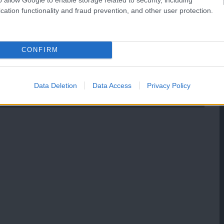
cation functionality and fraud prevention, and other user protection.
CONFIRM
Data Deletion
Data Access
Privacy Policy