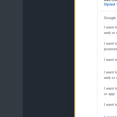
Opted 
Google 
I want t
web or d
I want t
purpose
I want 
I want t
web or d
I want t
or app.
I want t
I want t