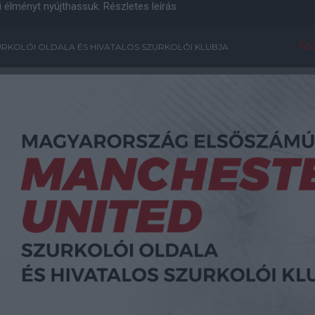
i élményt nyújthassuk.
Részletes leírás
Főo
RKOLÓI OLDALA ÉS HIVATALOS SZURKOLÓI KLUBJA