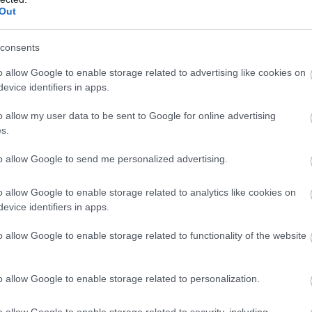
Out
consents
o allow Google to enable storage related to advertising like cookies on
evice identifiers in apps.
o allow my user data to be sent to Google for online advertising
s.
to allow Google to send me personalized advertising.
o allow Google to enable storage related to analytics like cookies on
evice identifiers in apps.
o allow Google to enable storage related to functionality of the website
o allow Google to enable storage related to personalization.
o allow Google to enable storage related to security, including