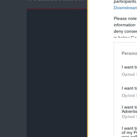
participants
Downstream 
Please note
information 
deny consent
in below Go
Persona
I want t
Opted 
I want t
Opted 
I want 
Advertis
Opted 
I want t
of my P
was col