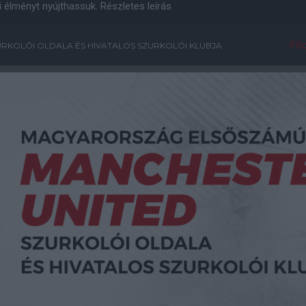
i élményt nyújthassuk.
Részletes leírás
Főo
RKOLÓI OLDALA ÉS HIVATALOS SZURKOLÓI KLUBJA