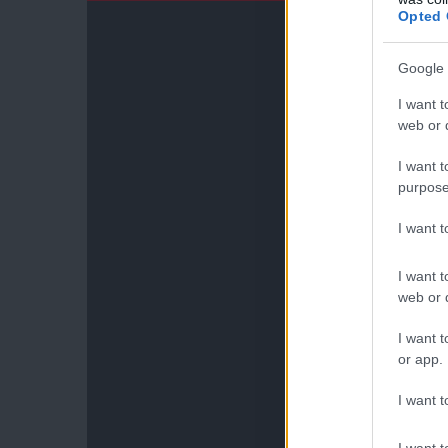
Opted 
Google 
I want t
web or d
I want t
purpose
I want 
I want t
web or d
I want t
or app.
I want t
I want t