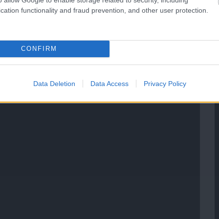
cation functionality and fraud prevention, and other user protection.
CONFIRM
Data Deletion
Data Access
Privacy Policy