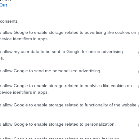
Out
consents
o allow Google to enable storage related to advertising like cookies on
evice identifiers in apps.
o allow my user data to be sent to Google for online advertising
s.
to allow Google to send me personalized advertising.
o allow Google to enable storage related to analytics like cookies on
evice identifiers in apps.
o allow Google to enable storage related to functionality of the website
o allow Google to enable storage related to personalization.
o allow Google to enable storage related to security, including