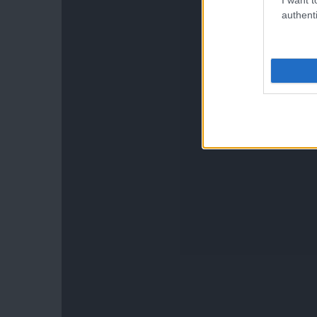
authenti