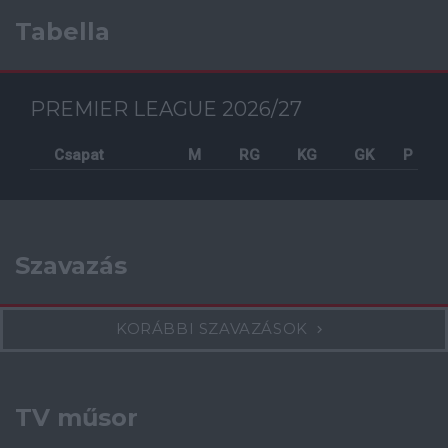
Tabella
PREMIER LEAGUE 2026/27
Csapat
M
RG
KG
GK
P
Szavazás
KORÁBBI SZAVAZÁSOK
TV műsor