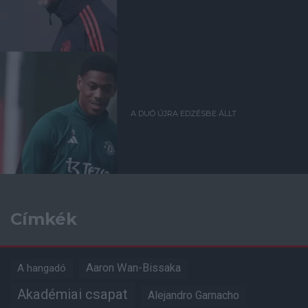
A DUÓ ÚJRA EDZÉSBE ÁLLT
Címkék
Aaron Wan-Bissaka
A hangadó
Akadémiai csapat
Alejandro Garnacho