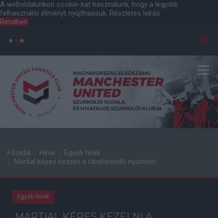
A weboldalunkon cookie-kat használunk, hogy a legjobb
felhasználói élményt nyújthassuk.
Részletes leírás
Rendben
Főoldal
Hírek
Egyéb hírek
Martial képes kezelni a ránehezedõ nyomást
Egyéb hírek
MARTIAL KÉPES KEZELNI A