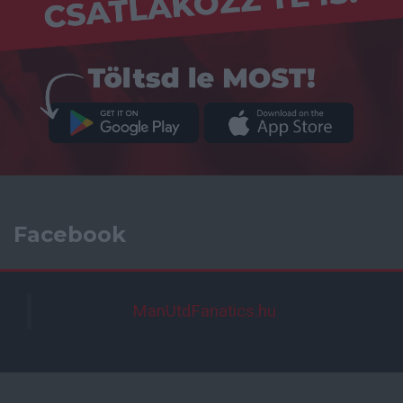
Facebook
ManUtdFanatics.hu