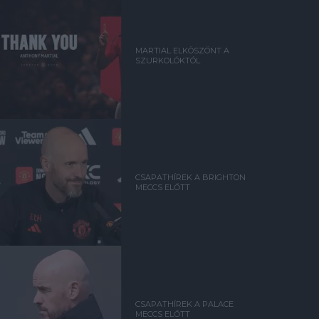
MARTIAL ELKÖSZÖNT A
SZURKOLÓKTÓL
CSAPATHÍREK A BRIGHTON
MECCS ELŐTT
CSAPATHÍREK A PALACE
MECCS ELŐTT