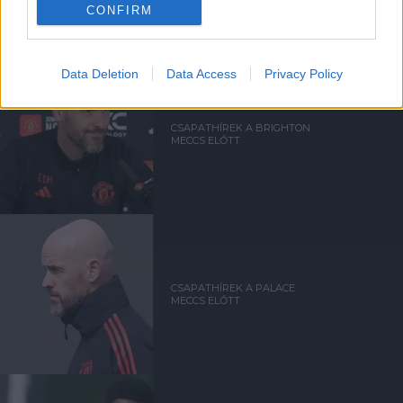
CONFIRM
Data Deletion
Data Access
Privacy Policy
CSAPATHÍREK A BRIGHTON
MECCS ELŐTT
CSAPATHÍREK A PALACE
MECCS ELŐTT