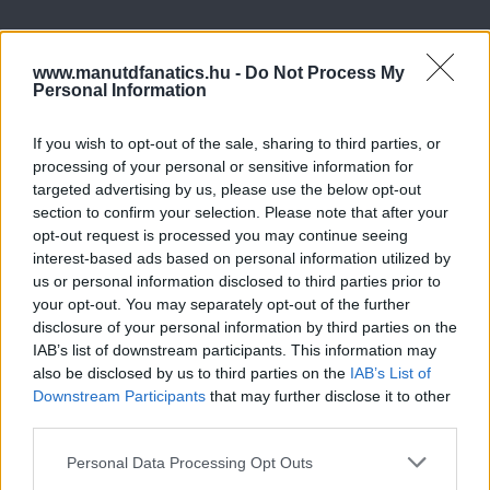
www.manutdfanatics.hu -
Do Not Process My
Personal Information
If you wish to opt-out of the sale, sharing to third parties, or
processing of your personal or sensitive information for
targeted advertising by us, please use the below opt-out
section to confirm your selection. Please note that after your
opt-out request is processed you may continue seeing
interest-based ads based on personal information utilized by
us or personal information disclosed to third parties prior to
your opt-out. You may separately opt-out of the further
disclosure of your personal information by third parties on the
IAB’s list of downstream participants. This information may
also be disclosed by us to third parties on the
IAB’s List of
Downstream Participants
that may further disclose it to other
third parties.
Please note that this website/app uses one or more Google
Personal Data Processing Opt Outs
services and may gather and store information including but