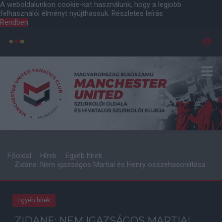
A weboldalunkon cookie-kat használunk, hogy a legjobb
felhasználói élményt nyújthassuk.
Részletes leírás
Rendben
Főoldal
Hírek
Egyéb hírek
Zidane: Nem igazságos Martial és Henry összehasonlítása
Egyéb hírek
ZIDANE: NEM IGAZSÁGOS MARTIAL