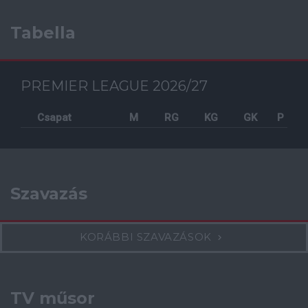
Tabella
PREMIER LEAGUE 2026/27
Csapat
M
RG
KG
GK
P
Szavazás
KORÁBBI SZAVAZÁSOK
TV műsor