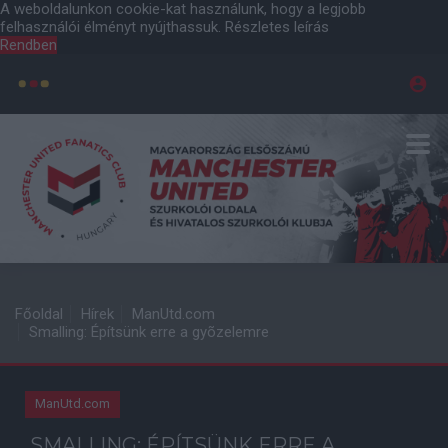
A weboldalunkon cookie-kat használunk, hogy a legjobb
felhasználói élményt nyújthassuk.
Részletes leírás
Rendben
Főoldal
Hírek
ManUtd.com
Smalling: Építsünk erre a gyõzelemre
ManUtd.com
SMALLING: ÉPÍTSÜNK ERRE A