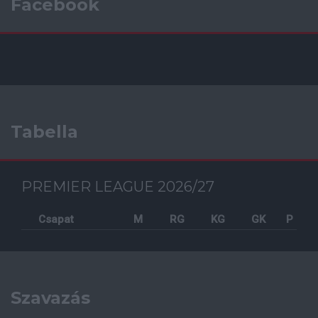
Facebook
Tabella
PREMIER LEAGUE 2026/27
Csapat
M
RG
KG
GK
P
Szavazás