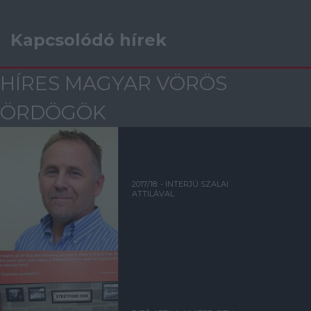
Kapcsolódó hírek
HÍRES MAGYAR VÖRÖS
ÖRDÖGÖK
2017/18. - INTERJÚ SZALAI
ATTILÁVAL