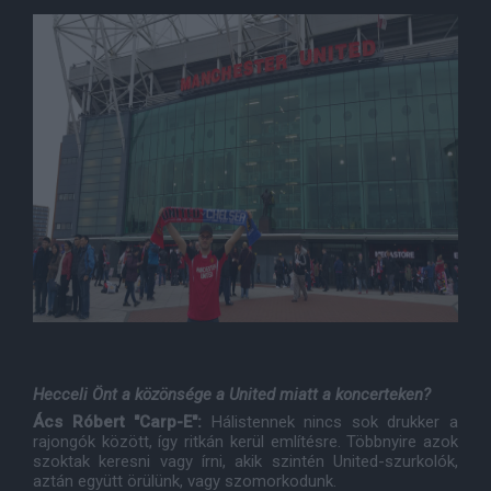
Hecceli Önt a közönsége a United miatt a koncerteken?
Ács Róbert "Carp-E":
Hálistennek nincs sok drukker a
rajongók között, így ritkán kerül említésre. Többnyire azok
szoktak keresni vagy írni, akik szintén United-szurkolók,
aztán együtt örülünk, vagy szomorkodunk.