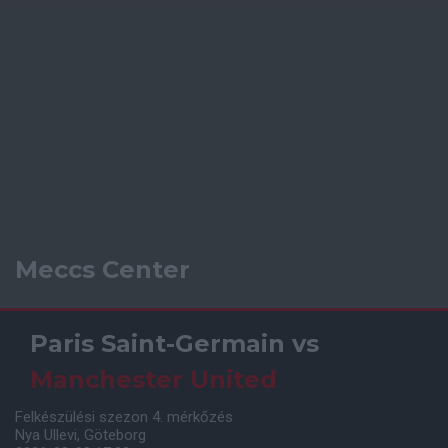
Meccs Center
Paris Saint-Germain
vs
Manchester United
Felkészülési szezon 4. mérkőzés
Nya Ullevi, Göteborg