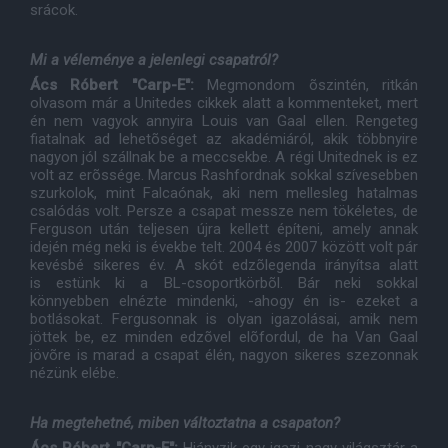
srácok.
Mi a véleménye a jelenlegi csapatról?
Ács Róbert "Carp-E":
Megmondom õszintén, ritkán
olvasom már a Unitedes cikkek alatt a kommenteket, mert
én nem vagyok annyira Louis van Gaal ellen. Rengeteg
fiatalnak ad lehetõséget az akadémiáról, akik többnyire
nagyon jól szállnak be a meccsekbe. A régi Unitednek is ez
volt az erõssége. Marcus Rashfordnak sokkal szívesebben
szurkolok, mint Falcaónak, aki nem mellesleg hatalmas
csalódás volt. Persze a csapat messze nem tökéletes, de
Ferguson után teljesen újra kellett építeni, amely annak
idején még neki is évekbe telt. 2004 és 2007 között volt pár
kevésbé sikeres év. A skót edzõlegenda irányítsa alatt
is estünk ki a BL-csoportkörbõl. Bár neki sokkal
könnyebben elnézte mindenki, -ahogy én is- ezeket a
botlásokat. Fergusonnak is olyan igazolásai, amik nem
jöttek be, ez minden edzõvel elõfordul, de ha Van Gaal
jövõre is marad a csapat élén, nagyon sikeres szezonnak
nézünk elébe.
Ha megtehetné, miben változtatna a csapaton?