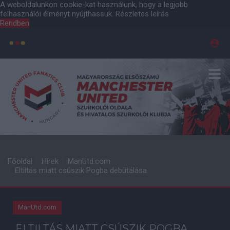
A weboldalunkon cookie-kat használunk, hogy a legjobb
felhasználói élményt nyújthassuk.
Részletes leírás
Rendben
Főoldal
Hírek
ManUtd.com
Eltiltás miatt csúszik Pogba debütálása
ManUtd.com
ELTILTÁS MIATT CSÚSZIK POGBA