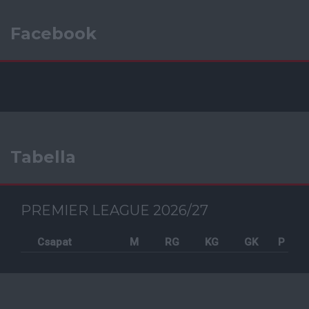
Facebook
Tabella
PREMIER LEAGUE 2026/27
Csapat
M
RG
KG
GK
P