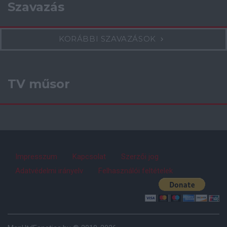
Szavazás
KORÁBBI SZAVAZÁSOK
TV műsor
Impresszum
Kapcsolat
Szerzői jog
Adatvédelmi irányelv
Felhasználói feltételek