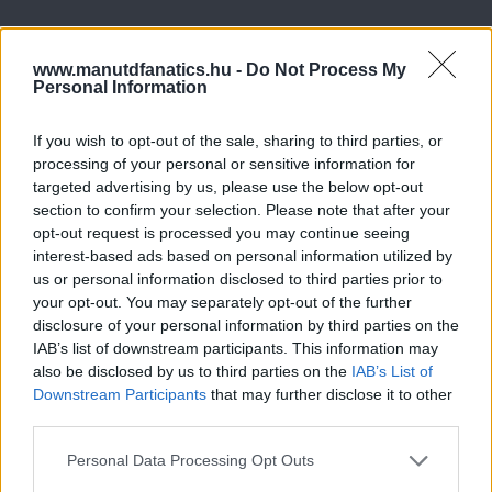
www.manutdfanatics.hu -
Do Not Process My
Personal Information
If you wish to opt-out of the sale, sharing to third parties, or
processing of your personal or sensitive information for
targeted advertising by us, please use the below opt-out
section to confirm your selection. Please note that after your
opt-out request is processed you may continue seeing
interest-based ads based on personal information utilized by
us or personal information disclosed to third parties prior to
your opt-out. You may separately opt-out of the further
disclosure of your personal information by third parties on the
IAB’s list of downstream participants. This information may
also be disclosed by us to third parties on the
IAB’s List of
Downstream Participants
that may further disclose it to other
Meccs Center
third parties.
Please note that this website/app uses one or more Google
Personal Data Processing Opt Outs
services and may gather and store information including but