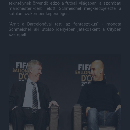
tekintélynek örvendõ edzõ a futball világában, a szombati
manchesteri-derbi elõtt Schmeichel megkérdõjelezte a
katalán szakember képességeit.
"Amit a Barcelonával tett, az fantasztikus" - mondta
Schmeichel, aki utolsó idényében játékosként a Cityben
szerepelt.