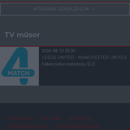
KORÁBBI SZAVAZÁSOK
TV műsor
2026-08-12 20:30
LEEDS UNITED - MANCHESTER UNITED
Felkészülési mérkőzés, ÉLŐ
Impresszum
Kapcsolat
Szerzői jog
Adatvédelmi irányelv
Felhasználói feltételek