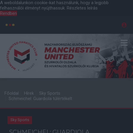
A weboldalunkon cookie-kat használunk, hogy a legjobb
felhasználói élményt nyújthassuk.
Részletes leírás
Rendben
Főoldal
Hírek
Sky Sports
Schmeichel: Guardiola túlértékelt
Sky Sports
SCHMEICHEL: GUARDIOLA