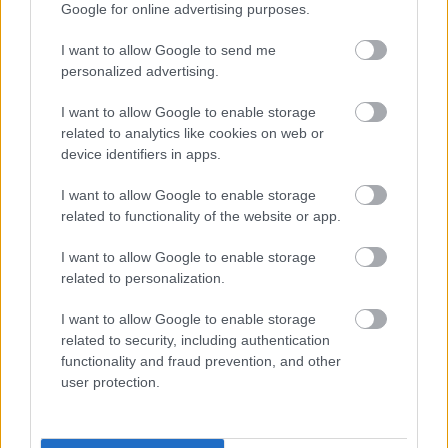
Google for online advertising purposes.
I want to allow Google to send me
personalized advertising.
I want to allow Google to enable storage
Kapcsolódó hírek
related to analytics like cookies on web or
device identifiers in apps.
EGYKORI JÁTÉKOSOK
I want to allow Google to enable storage
related to functionality of the website or app.
I want to allow Google to enable storage
related to personalization.
FRED ÜZENETE ANDREY
SANTOSNAK
I want to allow Google to enable storage
related to security, including authentication
functionality and fraud prevention, and other
user protection.