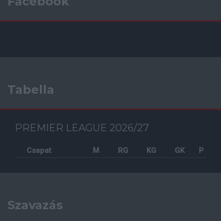
Facebook
Tabella
PREMIER LEAGUE 2026/27
Csapat
M
RG
KG
GK
P
Szavazás