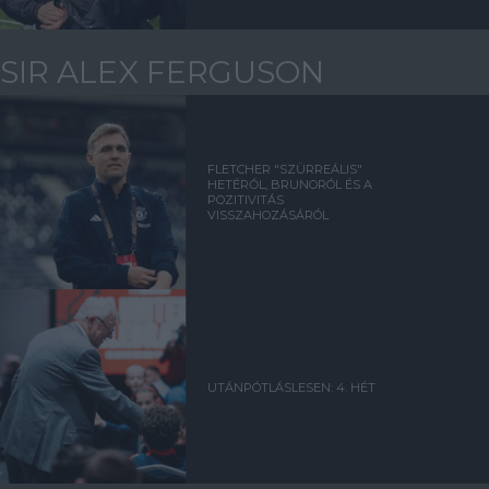
SIR ALEX FERGUSON
FLETCHER "SZÜRREÁLIS"
HETÉRŐL, BRUNORÓL ÉS A
POZITIVITÁS
VISSZAHOZÁSÁRÓL
UTÁNPÓTLÁSLESEN: 4. HÉT