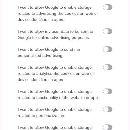
I want to allow Google to enable storage
related to advertising like cookies on web or
Kapcsolódó hírek
device identifiers in apps.
I want to allow my user data to be sent to
AXEL TUANZEBE
Google for online advertising purposes.
I want to allow Google to send me
personalized advertising.
AXEL TUANZEBE AZ
I want to allow Google to enable storage
IPSWICH JÁTÉKOSA LETT
related to analytics like cookies on web or
device identifiers in apps.
I want to allow Google to enable storage
related to functionality of the website or app.
I want to allow Google to enable storage
related to personalization.
HIVATALOS: TUANZEBE A
STOKE-HOZ KERÜL
KÖLCSÖNBE
I want to allow Google to enable storage