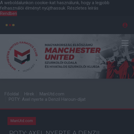
A weboldalunkon cookie-kat használunk, hogy a legjobb
felhasználói élményt nyújthassuk.
Részletes leírás
Rendben
Főoldal
Hírek
ManUtd.com
POTY: Axel nyerte a Denzil Haroun-díjat
ManUtd.com
POTY: AXEL NYERTE A DENZIL