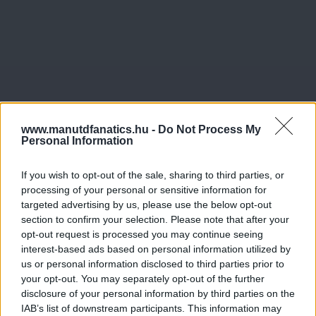
www.manutdfanatics.hu -
Do Not Process My
Personal Information
If you wish to opt-out of the sale, sharing to third parties, or
processing of your personal or sensitive information for
Meccs Center
targeted advertising by us, please use the below opt-out
section to confirm your selection. Please note that after your
opt-out request is processed you may continue seeing
interest-based ads based on personal information utilized by
Paris Saint-Germain
vs
us or personal information disclosed to third parties prior to
your opt-out. You may separately opt-out of the further
Manchester United
disclosure of your personal information by third parties on the
IAB’s list of downstream participants. This information may
Felkészülési szezon 4. mérkőzés