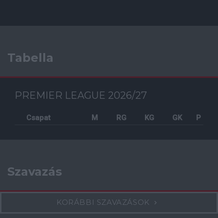
Tabella
PREMIER LEAGUE 2026/27
Csapat
M
RG
KG
GK
P
Szavazás
KORÁBBI SZAVAZÁSOK