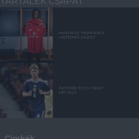
TARTALÉK CSAPAT
HIVATALOS: THOMPSON A
UNITEDHEZ IGAZOLT
FLETCHER: EZ EGY ŐRÜLT
HÉT VOLT!
Címkék