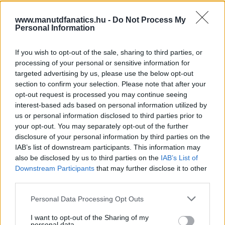
www.manutdfanatics.hu -
Do Not Process My
Personal Information
If you wish to opt-out of the sale, sharing to third parties, or
processing of your personal or sensitive information for
targeted advertising by us, please use the below opt-out
section to confirm your selection. Please note that after your
opt-out request is processed you may continue seeing
interest-based ads based on personal information utilized by
us or personal information disclosed to third parties prior to
your opt-out. You may separately opt-out of the further
disclosure of your personal information by third parties on the
IAB’s list of downstream participants. This information may
also be disclosed by us to third parties on the
IAB’s List of
Downstream Participants
that may further disclose it to other
third parties.
Please note that this website/app uses one or more Google
Personal Data Processing Opt Outs
services and may gather and store information including but
not limited to your visit or usage behaviour. You may click to
I want to opt-out of the Sharing of my
personal data.