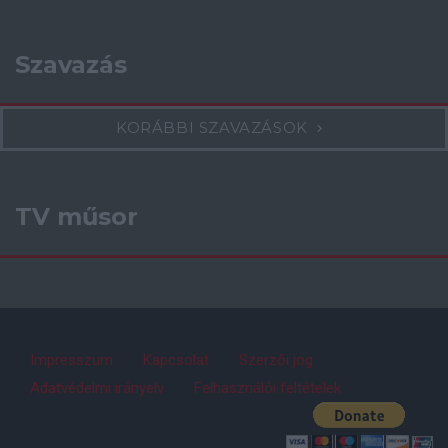
Szavazás
KORÁBBI SZAVAZÁSOK
TV műsor
Impresszum
Kapcsolat
Szerzői jog
Adatvédelmi irányelv
Felhasználói feltételek