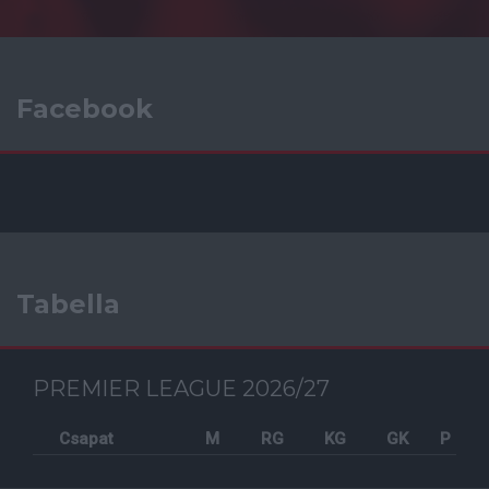
Facebook
Tabella
PREMIER LEAGUE 2026/27
Csapat
M
RG
KG
GK
P