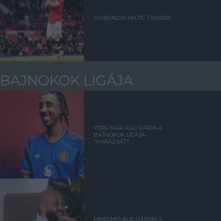
HIVATALOS: MATIC TÁVOZIK
BAJNOKOK LIGÁJA
YORO MÁR ALIG VÁRJA A
BAJNOKOK LIGÁJA
"VARÁZSÁT"
MBEUMO: ALIG VÁROM A