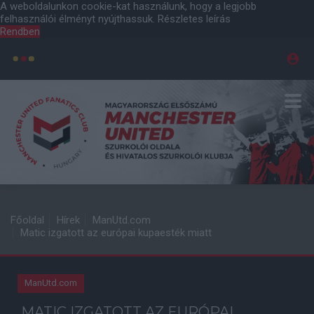
A weboldalunkon cookie-kat használunk, hogy a legjobb
felhasználói élményt nyújthassuk.
Részletes leírás
Rendben
Főoldal
Hírek
ManUtd.com
Matic izgatott az európai kupaesték miatt
ManUtd.com
MATIC IZGATOTT AZ EURÓPAI