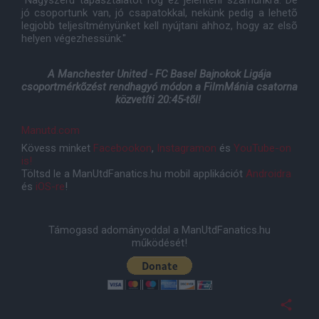
"Nagyszerû tapasztalatot fog ez jelenteni számunkra. De
jó csoportunk van, jó csapatokkal, nekünk pedig a lehetõ
legjobb teljesítményünket kell nyújtani ahhoz, hogy az elsõ
helyen végezhessünk."
A Manchester United - FC Basel Bajnokok Ligája
csoportmérkõzést rendhagyó módon a FilmMánia csatorna
közvetíti 20:45-tõl!
Manutd.com
Kövess minket
Facebookon
,
Instagramon
és
YouTube-on
is!
Töltsd le a ManUtdFanatics.hu mobil applikációt
Androidra
és
iOS-re
!
Támogasd adományoddal a ManUtdFanatics.hu
működését!