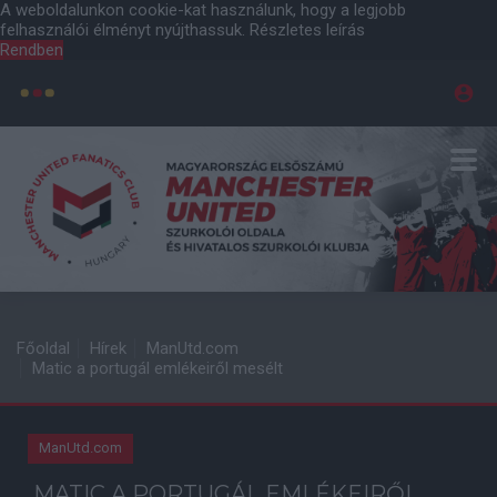
A weboldalunkon cookie-kat használunk, hogy a legjobb
felhasználói élményt nyújthassuk.
Részletes leírás
Rendben
Főoldal
Hírek
ManUtd.com
Matic a portugál emlékeiről mesélt
ManUtd.com
MATIC A PORTUGÁL EMLÉKEIRŐL