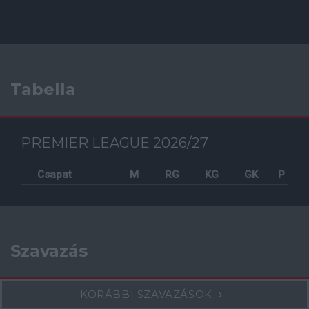
Tabella
PREMIER LEAGUE 2026/27
Csapat
M
RG
KG
GK
P
Szavazás
KORÁBBI SZAVAZÁSOK