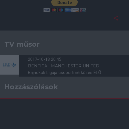
TV műsor
2017-10-18 20:45
BENFICA - MANCHESTER UNITED
Bajnokok Ligája csoportmérkőzés ÉLŐ
Hozzászólások