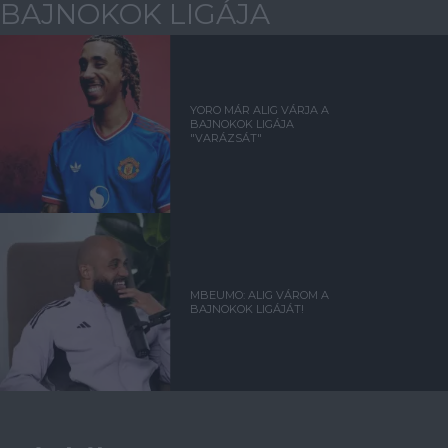
BAJNOKOK LIGÁJA
YORO MÁR ALIG VÁRJA A
BAJNOKOK LIGÁJA
"VARÁZSÁT"
MBEUMO: ALIG VÁROM A
BAJNOKOK LIGÁJÁT!