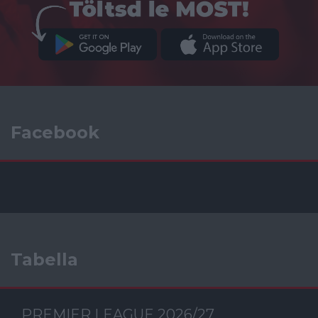
Facebook
Tabella
PREMIER LEAGUE 2026/27