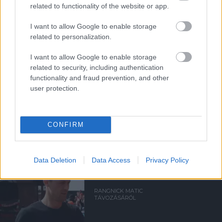
related to functionality of the website or app.
MATIC BÚCSÚÜZENETE A
SZURKOLÓKNAK
I want to allow Google to enable storage
related to personalization.
I want to allow Google to enable storage
related to security, including authentication
functionality and fraud prevention, and other
user protection.
MATIC: MEGMUTATTUK A
KARAKTERÜNKET
CONFIRM
Data Deletion
Data Access
Privacy Policy
RANGNICK MATIC
TÁVOZÁSÁRÓL