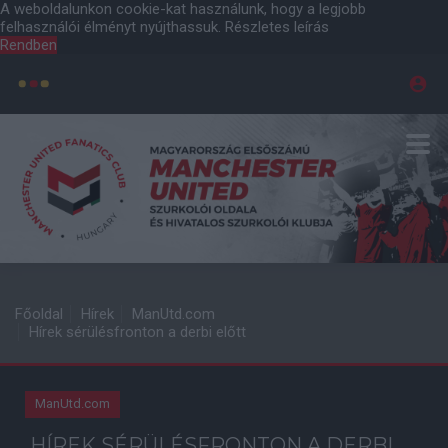
A weboldalunkon cookie-kat használunk, hogy a legjobb
felhasználói élményt nyújthassuk.
Részletes leírás
Rendben
Főoldal
Hírek
ManUtd.com
Hírek sérülésfronton a derbi előtt
ManUtd.com
HÍREK SÉRÜLÉSFRONTON A DERBI