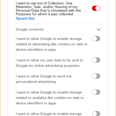
ELŐZŐ MÉRKŐZÉSEK
I want to opt-out of Collection, Use,
Retention, Sale, and/or Sharing of my
Personal Data that Is Unrelated with the
Purposes for which it was collected.
Támogatás
Opted Out
Google consents
Támogasd adományoddal
I want to allow Google to enable storage
a ManUtdFanatics.hu működését!
related to advertising like cookies on web or
device identifiers in apps.
I want to allow my user data to be sent to
Google for online advertising purposes.
I want to allow Google to send me
Kapcsolódó hírek
personalized advertising.
I want to allow Google to enable storage
NEMANJA MATIC
related to analytics like cookies on web or
device identifiers in apps.
I want to allow Google to enable storage